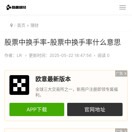
首页
>
理财
股票中换手率-股票中换手率什么意思
作者：LR
•
更新时间：2025-05-22 18:47:56
•
阅读 0
广告
X
欧意最新版本
全球三大交易所之一，新用户注册即领专属福
利。
APP下载
官网地址
广告
X