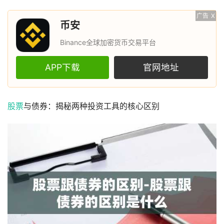
广告
X
币安
Binance全球加密货币交易平台
APP下载
官网地址
股票
与债券：揭秘两种投资工具的核心区别