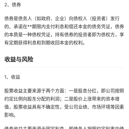
2、债券
债券是债务人（如政府、企业）向债权人（投资者）发行
的、承诺在**期限内支付利息和偿还本金的债务凭证，债券
的本质是一种债权凭证，持有债券的投资者即为债权方，享
有定期获得利息和到期收回本金的权利。
收益与风险
1、收益
股票收益主要来源于两个方面：一是股息分红，即公司按照
约定比例向股东分配的利润；二是股价上涨带来的资本增
值，股票收益具有不确定性，受公司业绩、市场环境等因素
影响。
债券收益主要来源于固定利息，即债务人按照约定利率向债