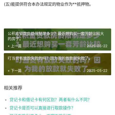
(五)能提供符合本办法规定的物业作为**抵押物。
公积金贷款房龄限制是多少？最近想购买一套芳龄比较大
的房子。
« 上一篇
2025-05-22
叮当贷有放款失败的吗？因为我的放款就失败了。
« 下一篇
2025-05-22
相关推荐
贷记卡和借记卡有何区别？两者有什么不同？
贷记卡是否可以直接进行取款操作？