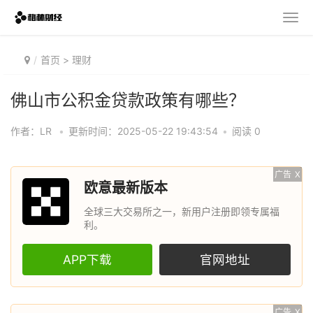
首页
>
理财
佛山市公积金贷款政策有哪些？
作者：LR
•
更新时间：2025-05-22 19:43:54
•
阅读 0
广告
X
欧意最新版本
全球三大交易所之一，新用户注册即领专属福
利。
APP下载
官网地址
广告
X