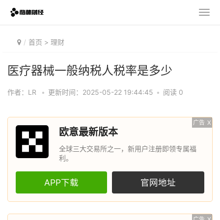
首页
>
理财
医疗器械一般纳税人税率是多少
作者：LR
•
更新时间：2025-05-22 19:44:45
•
阅读 0
广告
X
欧意最新版本
全球三大交易所之一，新用户注册即领专属福
利。
APP下载
官网地址
广告
X