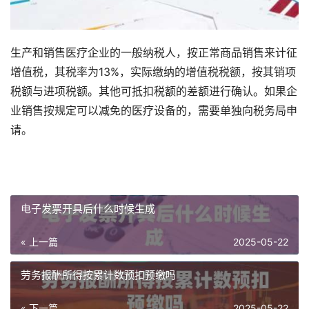
生产和销售医疗企业的一般纳税人，按正常商品销售来计征
增值税，其税率为13%，实际缴纳的增值税税额，按其销项
税额与进项税额。其他可抵扣税额的差额进行确认。如果企
业销售按规定可以减免的医疗设备的，需要单独向税务局申
请。
电子发票开具后什么时候生成
« 上一篇
2025-05-22
劳务报酬所得按累计数预扣预缴吗
« 下一篇
2025-05-22