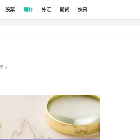
股票
理财
外汇
期货
快讯
读 0