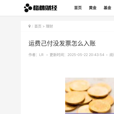
首页
黄金
基金
首页
>
理财
运费己付没发票怎么入账
作者：LR
•
更新时间：2025-05-22 20:43:54
•
阅