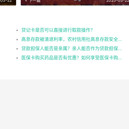
-05-22
« 下一篇
2025-05-2
？
贷记卡是否可以直接进行取款操作？
高息存款被清退利率，农村信用社高息存款安全吗
贷款担保人能否是亲属？亲人能否作为贷款担保人？
医保卡购买药品是否有优惠？如何享受医保卡购药优惠？