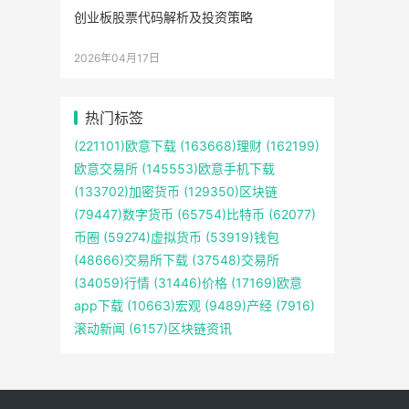
创业板股票代码解析及投资策略
2026年04月17日
热门标签
(221101)
欧意下载
(163668)
理财
(162199)
欧意交易所
(145553)
欧意手机下载
(133702)
加密货币
(129350)
区块链
(79447)
数字货币
(65754)
比特币
(62077)
币圈
(59274)
虚拟货币
(53919)
钱包
(48666)
交易所下载
(37548)
交易所
(34059)
行情
(31446)
价格
(17169)
欧意
app下载
(10663)
宏观
(9489)
产经
(7916)
滚动新闻
(6157)
区块链资讯