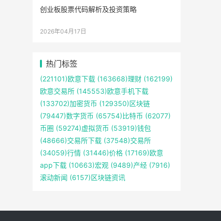
创业板股票代码解析及投资策略
2026年04月17日
热门标签
(221101)
欧意下载
(163668)
理财
(162199)
欧意交易所
(145553)
欧意手机下载
(133702)
加密货币
(129350)
区块链
(79447)
数字货币
(65754)
比特币
(62077)
币圈
(59274)
虚拟货币
(53919)
钱包
(48666)
交易所下载
(37548)
交易所
(34059)
行情
(31446)
价格
(17169)
欧意
app下载
(10663)
宏观
(9489)
产经
(7916)
滚动新闻
(6157)
区块链资讯