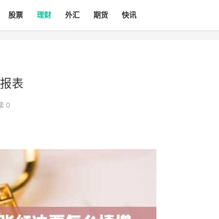
股票
理财
外汇
期货
快讯
报表
读 0