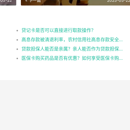
-05-22
« 下一篇
2025-05-2
？
贷记卡是否可以直接进行取款操作？
高息存款被清退利率，农村信用社高息存款安全吗
贷款担保人能否是亲属？亲人能否作为贷款担保人？
医保卡购买药品是否有优惠？如何享受医保卡购药优惠？