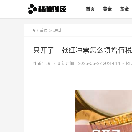
首页
黄金
基金
首页
>
理财
只开了一张红冲票怎么填增值税
作者：LR
•
更新时间：2025-05-22 20:44:14
•
阅