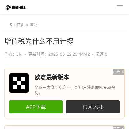
首页
>
理财
增值税为什么不用计提
作者：LR
•
更新时间：2025-05-22 20:44:42
•
阅读 0
广告
X
欧意最新版本
全球三大交易所之一，新用户注册即领专属福
利。
APP下载
官网地址
广告
X