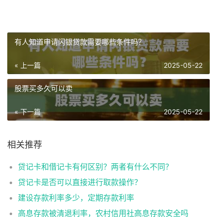
有人知道申请闪银贷款需要哪些条件吗？
« 上一篇
2025-05-22
股票买多久可以卖
« 下一篇
2025-05-22
相关推荐
贷记卡和借记卡有何区别？两者有什么不同？
贷记卡是否可以直接进行取款操作？
建设存款利率多少，定期存款利率
高息存款被清退利率，农村信用社高息存款安全吗