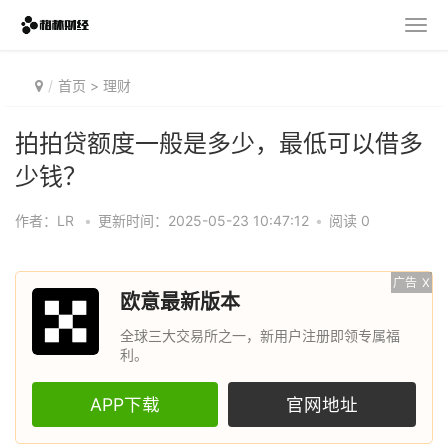
首页
>
理财
拍拍贷额度一般是多少，最低可以借多
少钱？
作者：LR
•
更新时间：2025-05-23 10:47:12
•
阅读 0
广告
X
欧意最新版本
全球三大交易所之一，新用户注册即领专属福
利。
APP下载
官网地址