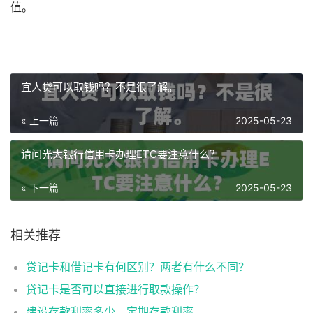
值。
宜人贷可以取钱吗？不是很了解。
« 上一篇
2025-05-23
请问光大银行信用卡办理ETC要注意什么？
« 下一篇
2025-05-23
相关推荐
贷记卡和借记卡有何区别？两者有什么不同？
贷记卡是否可以直接进行取款操作？
建设存款利率多少，定期存款利率