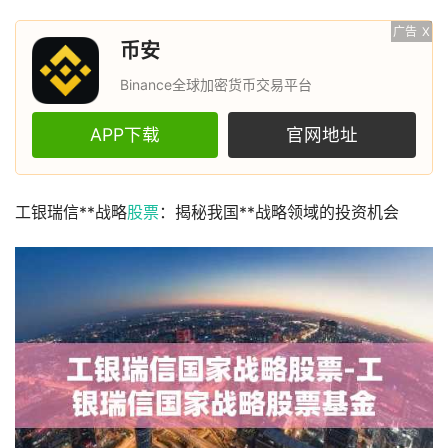
广告
X
币安
Binance全球加密货币交易平台
APP下载
官网地址
工银瑞信**战略
股票
：揭秘我国**战略领域的投资机会