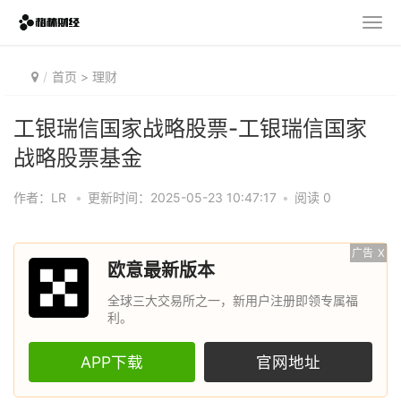
首页
>
理财
工银瑞信国家战略股票-工银瑞信国家
战略股票基金
作者：LR
•
更新时间：2025-05-23 10:47:17
•
阅读 0
广告
X
欧意最新版本
全球三大交易所之一，新用户注册即领专属福
利。
APP下载
官网地址