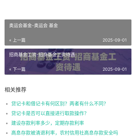
奥运会基金-奥运会 基金
« 上一篇
2025-09-01
招商基金工资-招商基金工资待遇
« 下一篇
2025-09-01
相关推荐
贷记卡和借记卡有何区别？两者有什么不同？
贷记卡是否可以直接进行取款操作？
建设存款利率多少，定期存款利率
高息存款被清退利率，农村信用社高息存款安全吗