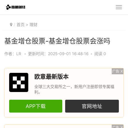
首页
>
理财
基金增仓股票-基金增仓股票会涨吗
作者：LR
•
更新时间：2025-09-01 16:48:16
•
阅读 0
广告
X
欧意最新版本
全球三大交易所之一，新用户注册即领专属福
利。
APP下载
官网地址
广告
X