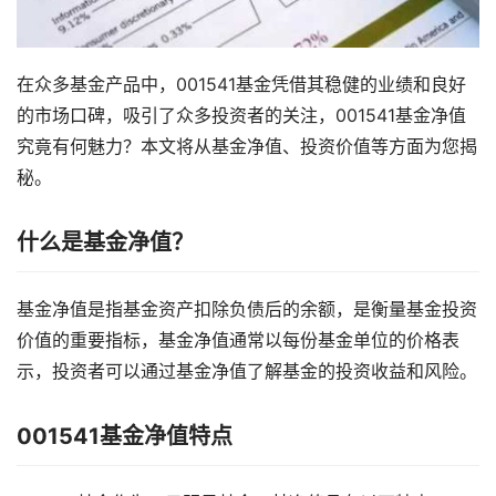
在众多基金产品中，001541基金凭借其稳健的业绩和良好
的市场口碑，吸引了众多投资者的关注，001541基金净值
究竟有何魅力？本文将从基金净值、投资价值等方面为您揭
秘。
什么是基金净值？
基金净值是指基金资产扣除负债后的余额，是衡量基金投资
价值的重要指标，基金净值通常以每份基金单位的价格表
示，投资者可以通过基金净值了解基金的投资收益和风险。
001541基金净值特点