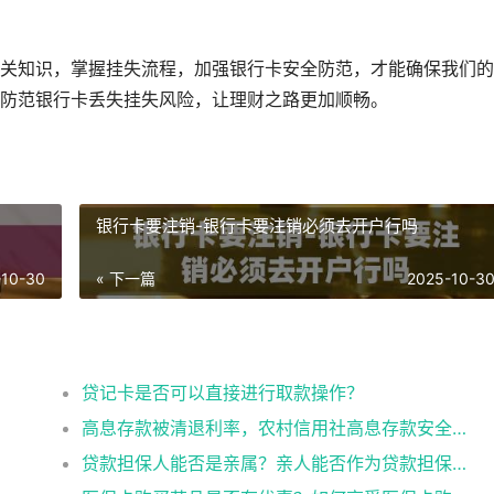
。
关知识，掌握挂失流程，加强银行卡安全防范，才能确保我们的
防范银行卡丢失挂失风险，让理财之路更加顺畅。
银行卡要注销-银行卡要注销必须去开户行吗
-10-30
« 下一篇
2025-10-3
？
贷记卡是否可以直接进行取款操作？
高息存款被清退利率，农村信用社高息存款安全吗
贷款担保人能否是亲属？亲人能否作为贷款担保人？