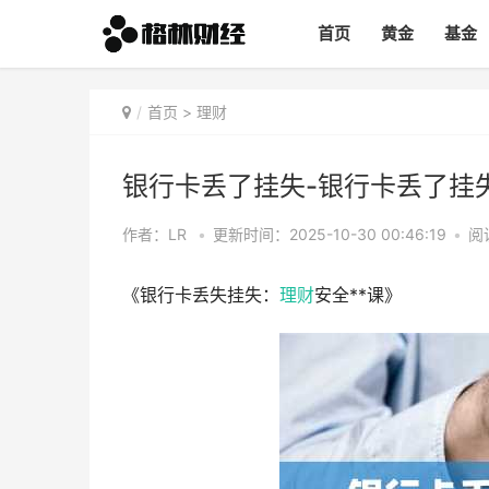
首页
黄金
基金
首页
>
理财
银行卡丢了挂失-银行卡丢了挂
作者：LR
•
更新时间：2025-10-30 00:46:19
•
阅
《银行卡丢失挂失：
理财
安全**课》