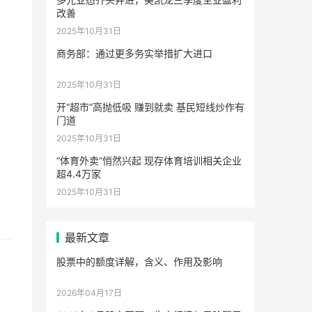
改善
2025年10月31日
商务部：通过更多务实举措扩大进口
2025年10月31日
开“超市”高抛低吸 赚到就卖 基民短线炒作有
门道
2025年10月31日
“体育外卖”悄然兴起 现存体育培训相关企业
超4.4万家
2025年10月31日
最新文章
股票中的额度详解，含义、作用及影响
2026年04月17日