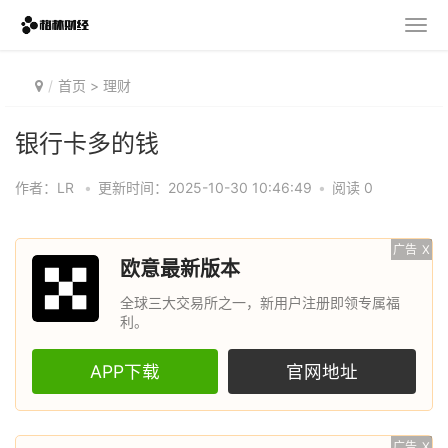
首页
>
理财
银行卡多的钱
作者：LR
•
更新时间：2025-10-30 10:46:49
•
阅读 0
广告
X
欧意最新版本
全球三大交易所之一，新用户注册即领专属福
利。
APP下载
官网地址
广告
X