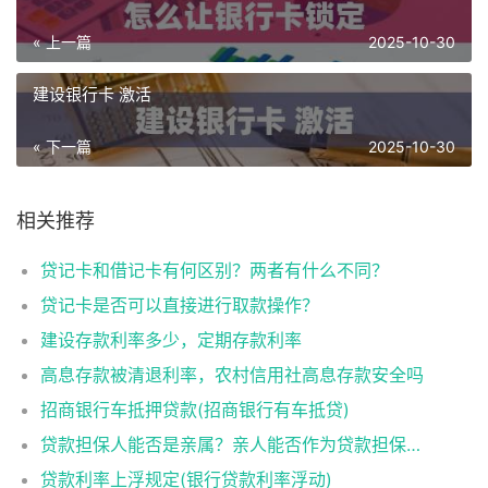
« 上一篇
2025-10-30
建设银行卡 激活
« 下一篇
2025-10-30
相关推荐
贷记卡和借记卡有何区别？两者有什么不同？
贷记卡是否可以直接进行取款操作？
建设存款利率多少，定期存款利率
高息存款被清退利率，农村信用社高息存款安全吗
招商银行车抵押贷款(招商银行有车抵贷)
贷款担保人能否是亲属？亲人能否作为贷款担保人？
贷款利率上浮规定(银行贷款利率浮动)