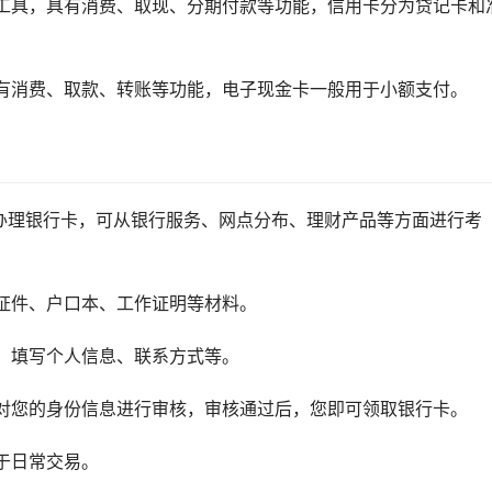
工具，具有消费、取现、分期付款等功能，信用卡分为贷记卡和
有消费、取款、转账等功能，电子现金卡一般用于小额支付。
办理银行卡，可从银行服务、网点分布、理财产品等方面进行考
证件、户口本、工作证明等材料。
，填写个人信息、联系方式等。
对您的身份信息进行审核，审核通过后，您即可领取银行卡。
于日常交易。