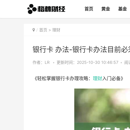
首页
黄金
基金
首页
>
理财
银行卡 办法-银行卡办法目前
作者：LR
•
更新时间：2025-10-30 10:46:57
•
阅
《轻松掌握银行卡办理攻略：
理财
入门必备》