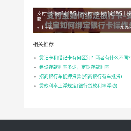
支付宝如何绑定银行卡-支付宝如何绑定银行卡
骤
« 上一篇
2025
相关推荐
贷记卡和借记卡有何区别？两者有什么不同
建设存款利率多少，定期存款利率
招商银行车抵押贷款(招商银行有车抵贷)
贷款利率上浮规定(银行贷款利率浮动)