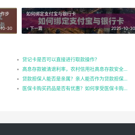
操作步
如何绑定支付宝与银行卡
-10-30
« 下一篇
2025-10-3
？
贷记卡是否可以直接进行取款操作？
高息存款被清退利率，农村信用社高息存款安全吗
贷款担保人能否是亲属？亲人能否作为贷款担保人？
医保卡购买药品是否有优惠？如何享受医保卡购药优惠？