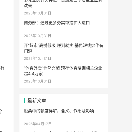
改善
2025年10月31日
商务部：通过更多务实举措扩大进口
2025年10月31日
开“超市”高抛低吸 赚到就卖 基民短线炒作有
门道
2025年10月31日
有
“体育外卖”悄然兴起 现存体育培训相关企业
超4.4万家
2025年10月31日
最新文章
股票中的额度详解，含义、作用及影响
分
2026年04月17日