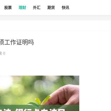
股票
理财
外汇
期货
快讯
必须工作证明吗
读 0