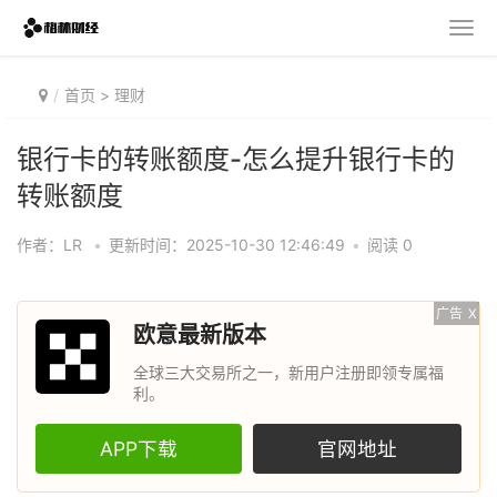
首页
>
理财
银行卡的转账额度-怎么提升银行卡的
转账额度
作者：LR
•
更新时间：2025-10-30 12:46:49
•
阅读 0
广告
X
欧意最新版本
全球三大交易所之一，新用户注册即领专属福
利。
APP下载
官网地址