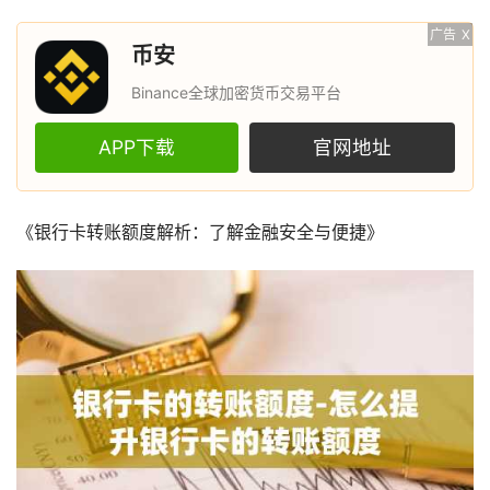
广告
X
币安
Binance全球加密货币交易平台
APP下载
官网地址
《银行卡转账额度解析：了解金融安全与便捷》