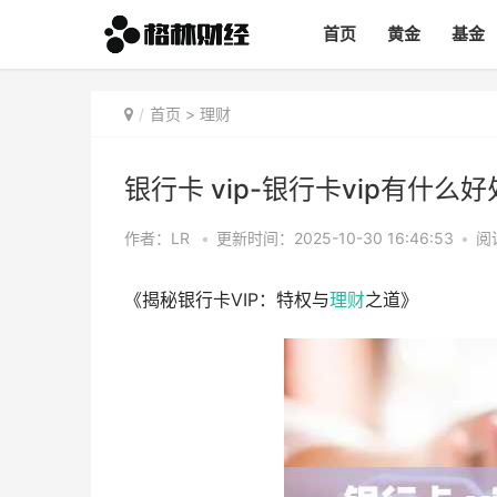
首页
黄金
基金
首页
>
理财
银行卡 vip-银行卡vip有什么好
作者：LR
•
更新时间：2025-10-30 16:46:53
•
阅
《揭秘银行卡VIP：特权与
理财
之道》