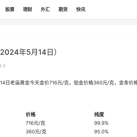
股票
理财
外汇
期货
快讯
024年5月14日）
 0
14日老庙黄金今天金价716元/克，铂金价格360元/克，金条价
价格
纯度
716元/克
99.9%
360元/克
95.0%