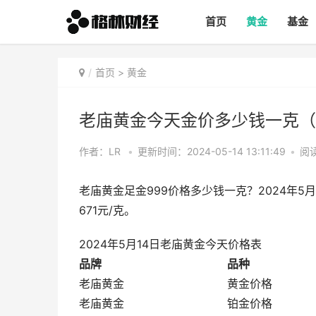
首页
黄金
基金
首页
>
黄金
老庙黄金今天金价多少钱一克（2
作者：LR
•
更新时间：2024-05-14 13:11:49
•
阅读
老庙黄金足金999价格多少钱一克？2024年5月
671元/克。
2024年5月14日老庙黄金今天价格表
品牌
品种
老庙黄金
黄金价格
老庙黄金
铂金价格