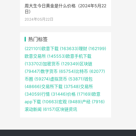
周大生今日黄金是什么价格（2024年5月22
日）
2024年05月22日
热门标签
(221101)
欧意下载
(163633)
理财
(162199)
欧意交易所
(145553)
欧意手机下载
(133702)
加密货币
(129349)
区块链
(79447)
数字货币
(65754)
比特币
(62077)
币圈
(59274)
虚拟货币
(53871)
钱包
(48666)
交易所下载
(37548)
交易所
(34059)
行情
(31446)
价格
(17169)
欧意
app下载
(10663)
宏观
(9489)
产经
(7916)
滚动新闻
(6157)
区块链资讯