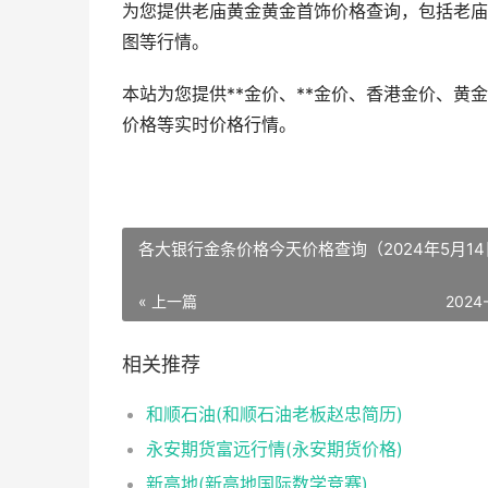
为您提供老庙黄金黄金首饰价格查询，包括老庙
图等行情。
本站为您提供**金价、**金价、香港金价、
价格等实时价格行情。
各大银行金条价格今天价格查询（2024年5月1
« 上一篇
2024
相关推荐
和顺石油(和顺石油老板赵忠简历)
永安期货富远行情(永安期货价格)
新高地(新高地国际数学竞赛)