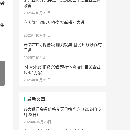
势
改善
2025年10月31日
商务部：通过更多务实举措扩大进口
钯金
2025年10月31日
开“超市”高抛低吸 赚到就卖 基民短线炒作有
门道
2025年10月31日
“体育外卖”悄然兴起 现存体育培训相关企业
超4.4万家
4
2025年10月31日
最新文章
各大银行金条价格今天价格查询（2024年5
月23日）
2024年05月23日