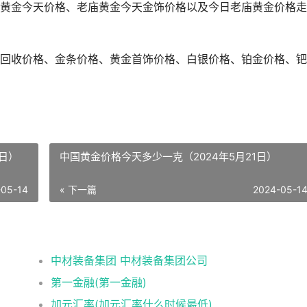
黄金今天价格、老庙黄金今天金饰价格以及今日老庙黄金价格走
黄金回收价格、金条价格、黄金首饰价格、白银价格、铂金价格、
4日）
中国黄金价格今天多少一克（2024年5月21日）
-05-14
« 下一篇
2024-05-1
中材装备集团 中材装备集团公司
第一金融(第一金融)
加元汇率(加元汇率什么时候最低)