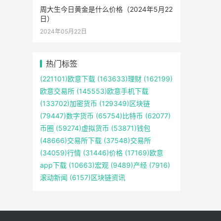
周大生今日黄金是什么价格（2024年5月22
日）
2024年05月22日
热门标签
(221101)
欧意下载
(163633)
理财
(162199)
欧意交易所
(145553)
欧意手机下载
(133702)
加密货币
(129349)
区块链
(79447)
数字货币
(65754)
比特币
(62077)
币圈
(59274)
虚拟货币
(53871)
钱包
(48666)
交易所下载
(37548)
交易所
(34059)
行情
(31446)
价格
(17169)
欧意
app下载
(10663)
宏观
(9489)
产经
(7916)
滚动新闻
(6157)
区块链资讯