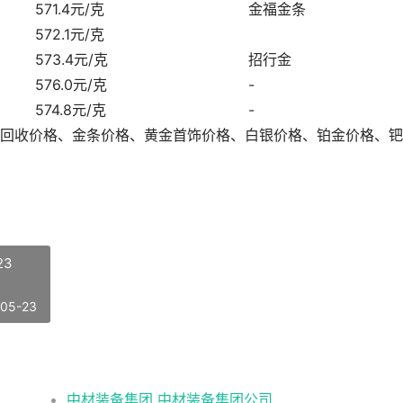
571.4元/克
金福金条
572.1元/克
573.4元/克
招行金
576.0元/克
-
574.8元/克
-
黄金回收价格、金条价格、黄金首饰价格、白银价格、铂金价格、
23
-05-23
中材装备集团 中材装备集团公司