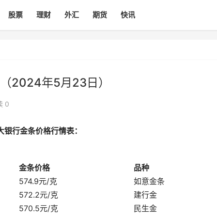
股票
理财
外汇
期货
快讯
2024年5月23日）
 0
各大银行金条价格行情表：
金条价格
品种
574.9元/克
如意金条
572.2元/克
建行金
570.5元/克
民生金