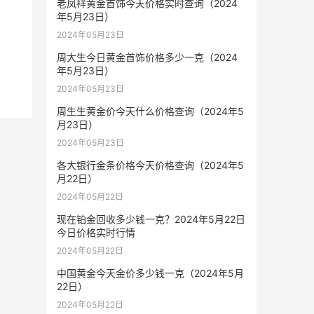
老凤祥黄金首饰今天价格实时查询（2024
年5月23日）
2024年05月23日
周大生今日黄金首饰价格多少一克（2024
年5月23日）
2024年05月23日
周生生黄金价今天什么价格查询（2024年5
月23日）
2024年05月23日
各大银行金条价格今天价格查询（2024年5
月22日）
2024年05月22日
现在铂金回收多少钱一克？2024年5月22日
今日价格实时行情
2024年05月22日
中国黄金今天金价多少钱一克（2024年5月
22日）
2024年05月22日