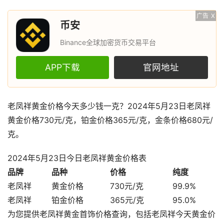
广告
X
币安
Binance全球加密货币交易平台
APP下载
官网地址
老凤祥黄金价格今天多少钱一克？2024年5月23日老凤祥
黄金价格730元/克，铂金价格365元/克，金条价格680元/
克。
2024年5月23日今日老凤祥黄金价格表
品牌
品种
价格
纯度
老凤祥
黄金价格
730元/克
99.9%
老凤祥
铂金价格
365元/克
95.0%
为您提供老凤祥黄金首饰价格查询，包括老凤祥今天黄金价