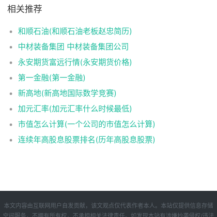
相关推荐
和顺石油(和顺石油老板赵忠简历)
中材装备集团 中材装备集团公司
永安期货富远行情(永安期货价格)
第一金融(第一金融)
新高地(新高地国际数学竞赛)
加元汇率(加元汇率什么时候最低)
市值怎么计算(一个公司的市值怎么计算)
连续年高股息股票排名(历年高股息股票)
本文内容由互联网用户自发贡献，该文观点仅代表作者本人。本站仅提供信息存储
空间服务，不拥有所有权，不承担相关法律责任。如发现本站有涉嫌抄袭侵权/违法