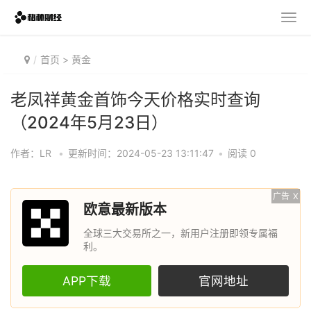
首页
>
黄金
老凤祥黄金首饰今天价格实时查询
（2024年5月23日）
作者：LR
•
更新时间：2024-05-23 13:11:47
•
阅读 0
广告
X
欧意最新版本
全球三大交易所之一，新用户注册即领专属福
利。
APP下载
官网地址