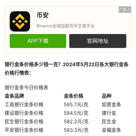
广告
X
币安
Binance全球加密货币交易平台
APP下载
官网地址
银行金条价格多少钱一克？2024年5月22日各大银行金条
价格行情表：
银行金条今日价格表
金条品牌
金条价格
品种
工商银行金条价格
585.7元/克
如意金条
建设银行金条价格
584.5元/克
建行金
民生银行金条价格
582.2元/克
民生金
平安银行金条价格
583.3元/克
金福金条