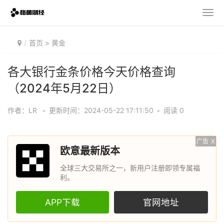
首页
>
黄金
各大银行金条价格今天价格查询
（2024年5月22日）
作者：LR
•
更新时间：2024-05-22 17:11:50
•
阅读 0
广告
X
欧意最新版本
全球三大交易所之一，新用户注册即领专属福
利。
APP下载
官网地址