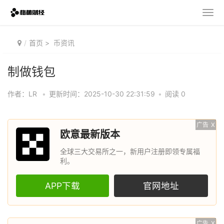
首页
>
币资讯
制做钱包
作者：LR
•
更新时间：2025-10-30 22:31:59
•
阅读 0
广告
X
欧意最新版本
全球三大交易所之一，新用户注册即领专属福
利。
APP下载
官网地址
广告
X