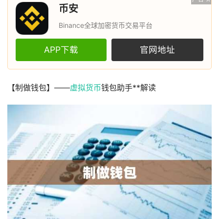
币安
Binance全球加密货币交易平台
APP下载
官网地址
【制做钱包】——
虚拟货币
钱包助手**解读