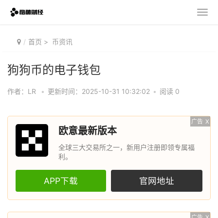
首页
>
币资讯
狗狗币的电子钱包
作者：LR
•
更新时间：2025-10-31 10:32:02
•
阅读 0
广告
X
欧意最新版本
全球三大交易所之一，新用户注册即领专属福
利。
APP下载
官网地址
广告
X