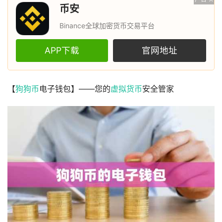
币安
Binance全球加密货币交易平台
APP下载
官网地址
【
狗狗币
电子钱包】——您的
虚拟货币
安全管家