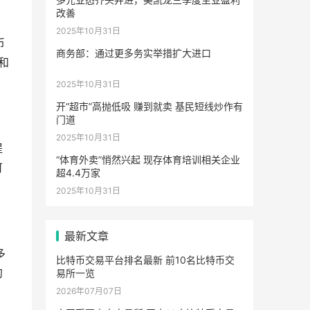
改善
2025年10月31日
币
商务部：通过更多务实举措扩大进口
和
。
2025年10月31日
开“超市”高抛低吸 赚到就卖 基民短线炒作有
门道
2025年10月31日
提
“体育外卖”悄然兴起 现存体育培训相关企业
可
超4.4万家
。
2025年10月31日
最新文章
多
比特币交易平台排名最新 前10名比特币交
约
易所一览
2026年07月07日