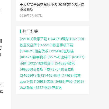
十大BTC全球交易所排名 2025前10名比特
币交易所
约
2026年07月07日
热门标签
(221101)
欧意下载
(164271)
理财
(162199)
用
欧意交易所
(145553)
欧意手机下载
可
(134679)
加密货币
(129416)
区块链
用
(80424)
数字货币
(65754)
比特币
(62077)
币圈
(60251)
虚拟货币
(54828)
钱包
(48666)
交易所下载
(37548)
交易所
(34059)
行情
(31446)
价格
(17169)
欧意
app下载
(10663)
宏观
(9489)
产经
(7916)
i
滚动新闻
(6157)
区块链资讯
易