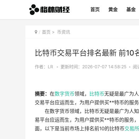
首页
黄金
基金
首页
>
币资讯
比特币交易平台排名最新 前10
作者：LR
•
更新时间：2026-07-07 14:58:25
•
阅
摘要：
在
数字货币
领域，
比特币
无疑是最广为人
交易平台应运而生，为用户提供买**特币的服务
在数字货币领域，比特币无疑是最广为人知
易平台应运而生，为用户提供买**特币的服务
面，以下是当前市场上排名前10的比特币
交易