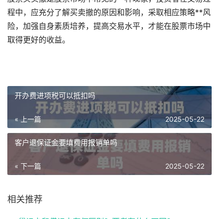
程中，应充分了解买卖撤的原因和影响，采取相应策略**风
险，加强自身素质培养，提高交易水平，才能在股票市场中
取得更好的收益。
开办费进项税可以抵扣吗
« 上一篇
2025-05-22
客户退保证金要填费用报销单吗
« 下一篇
2025-05-22
相关推荐