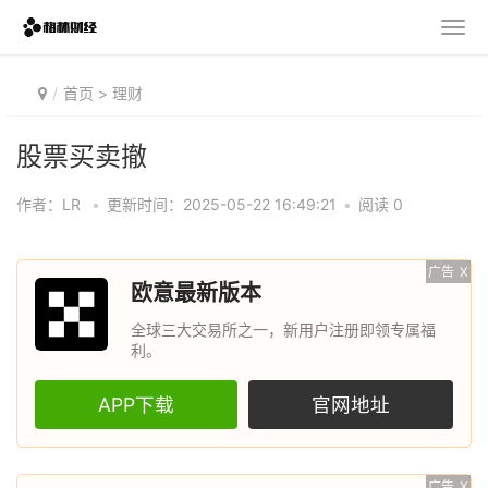
首页
>
理财
股票买卖撤
作者：LR
•
更新时间：2025-05-22 16:49:21
•
阅读 0
广告
X
欧意最新版本
全球三大交易所之一，新用户注册即领专属福
利。
APP下载
官网地址
广告
X