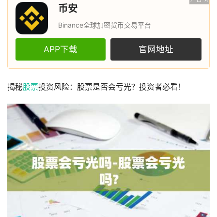
币安
Binance全球加密货币交易平台
APP下载
官网地址
揭秘
股票
投资风险：股票是否会亏光？投资者必看！