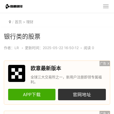
首页
>
理财
银行类的股票
作者：LR
•
更新时间：2025-05-22 16:50:12
•
阅读 0
广告
X
欧意最新版本
全球三大交易所之一，新用户注册即领专属福
利。
APP下载
官网地址
广告
X