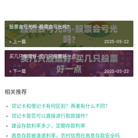
股票会亏光吗-股票会亏光吗?
« 上一篇
2025-05-22
买几只股票好-买几只股票好一点
« 下一篇
2025-05-22
相关推荐
贷记卡和借记卡有何区别？两者有什么不同？
贷记卡是否可以直接进行取款操作？
建设存款利率多少，定期存款利率
高息存款被清退利率，农村信用社高息存款安全吗