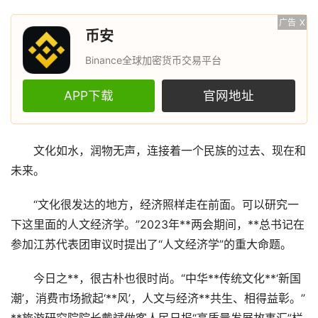
广告
X
币安
Binance全球加密货币交易平台
APP下载
官网地址
文化如水，润物无声，连接着一个民族的过去、现在和
未来。
“文化很发达的地方，经济照样走在前面。可以研究一
下这里面的人文经济学。”2023年**两会期间，**总书记在
参加江苏代表团审议时提出了“人文经济学”的重大命题。
今日之**，很古朴也很时尚。“中华**传统文化**‘新国
潮’，消费市场掀起‘**风’，人文与经济**共生、相得益彰。”