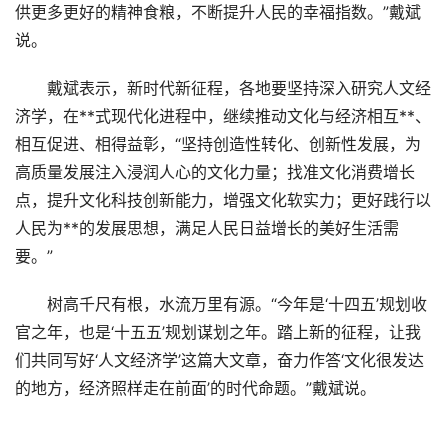
供更多更好的精神食粮，不断提升人民的幸福指数。”戴斌
说。
戴斌表示，新时代新征程，各地要坚持深入研究人文经
济学，在**式现代化进程中，继续推动文化与经济相互**、
相互促进、相得益彰，“坚持创造性转化、创新性发展，为
高质量发展注入浸润人心的文化力量；找准文化消费增长
点，提升文化科技创新能力，增强文化软实力；更好践行以
人民为**的发展思想，满足人民日益增长的美好生活需
要。”
树高千尺有根，水流万里有源。“今年是‘十四五’规划收
官之年，也是‘十五五’规划谋划之年。踏上新的征程，让我
们共同写好‘人文经济学’这篇大文章，奋力作答‘文化很发达
的地方，经济照样走在前面’的时代命题。”戴斌说。