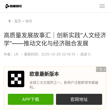
首页
>
快讯
高质量发展故事汇｜创新实践“人文经济
学”——推动文化与经济融合发展
作者：LR
•
更新时间：2025-10-29 22:16:15
•
阅读 0
广告
X
欧意最新版本
全球三大交易所之一，新用户注册即领专属福
利。
APP下载
官网地址