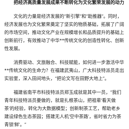
把经济高质量发展成果不断转化为文化繁荣发展的动力
文化的力量是经济发展的“新引擎”和“助推器”。同时，
经济发展也为文化繁荣奠定了坚实的物质基础，拓展了广阔
的市场空间，推动文化产业在规模增长和品质提升的基础上
创新前行，有效推动了中华**传统文化的创造性转化、创新
性发展。
消费驱动、文旅融合、科技赋能，如何进一步激活中华
**传统文化的生命力？在福建武夷山，广大科技特派员走出
实验室，深入田间地头，“把论文写在田野大地上”。
福建省南平市科技特派员郑玉成就是其中一员，“我们
青年科技特派员要做的，就是扎根茶山，把祖辈‘看天做
茶’的经验，转化为大数据模型；创新制茶工艺，帮助老乡
建设绿色生态茶园；搭建无人机‘空中茶路’，省时省力为茶
青锁‘鲜’。”