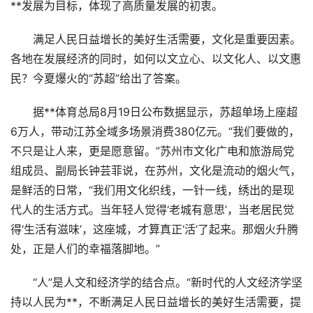
**发展为目标，体现了高质量发展的初衷。
满足人民日益增长的美好生活需要，文化是重要因素。
各地在发展经济的同时，如何以文立心、以文化人、以文惠
民？今夏爆火的“苏超”给出了答案。
据**体育总局8月19日公布数据显示，苏超单场上座超
6万人，带动江苏全域多场景消费380亿元。“我们要做的，
不只是让人来，更是愿意留。”苏州市文化广电和旅游局党
组成员、副局长钟芸菲说，在苏州，文化是流动的烟火气，
是鲜活的日常，“我们用文化织线，一针一线，绣出的是现
代人的生活方式。当年轻人觉得‘老城有意思’，当老居民觉
得‘生活有滋味’，这座城，才算真正‘活’了起来。那烟火升腾
处，正是人们的幸福落脚地。”
“人”是人文和经济学的结合点。“新时代的人文经济学坚
持以人民为**，不断满足人民日益增长的美好生活需要，提