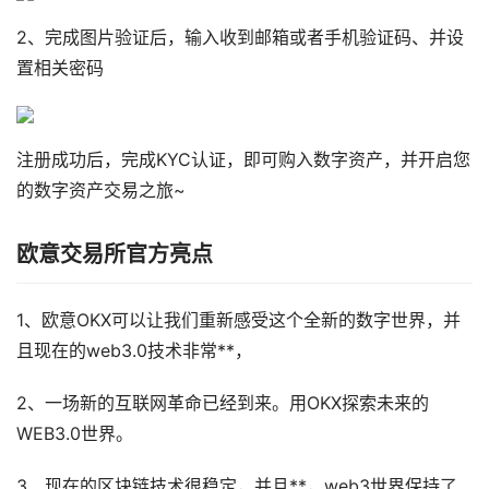
2、完成图片验证后，输入收到邮箱或者手机验证码、并设
置相关密码
注册成功后，完成KYC认证，即可购入数字资产，并开启您
的数字资产交易之旅~
欧意交易所官方亮点
1、欧意OKX可以让我们重新感受这个全新的数字世界，并
且现在的web3.0技术非常**，
2、一场新的互联网革命已经到来。用OKX探索未来的
WEB3.0世界。
3、现在的区块链技术很稳定，并且**，web3世界保持了