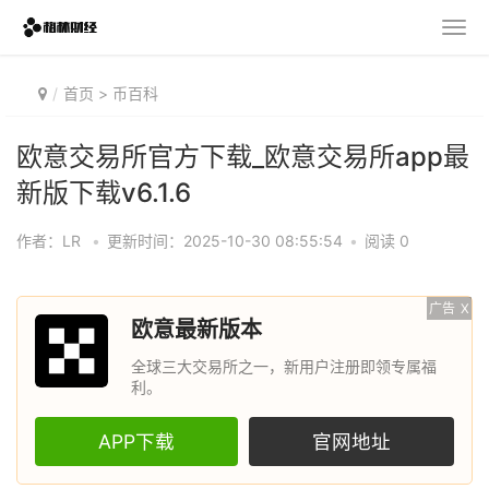
首页
>
币百科
欧意交易所官方下载_欧意交易所app最
新版下载v6.1.6
作者：LR
•
更新时间：2025-10-30 08:55:54
•
阅读 0
广告
X
欧意最新版本
全球三大交易所之一，新用户注册即领专属福
利。
APP下载
官网地址