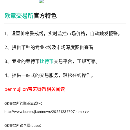
欧意交易所
官方特色
1、设置价格警戒线，实时监控市场价格，自动触发报警。
2、提供币种的专业k线及市场深度图供查看.
3、专业的莱特币
比特币
交易平台，正规可靠。
4、提供一站式的交易服务，轻松在线操作。
benmuji.cn带来赚币相关阅读
OK交易所的赚币靠谱吗：
http://www.benmuji.cn/news/20221235707.html>>>
OK交易所锁仓赚币app：