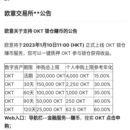
欧意交易所**公告
欧意关于支持 OKT 锁仓赚币的公告
欧意将于
2023年1月10日11:00 (HKT)
正式上线 OKT 锁仓
赚币服务，您可以一键质押 OKT 参与锁仓获得收益。
数字资产
期限
申购总上限
个人申购上限
参考年化
OKT
活期
200,000 OKT
4,000 OKT
15.00%
OKT
30天
150,000 OKT
2,250 OKT
30.00%
OKT
60天
100,000 OKT
1,000 OKT
35.00%
OKT
90天
50,000 OKT
250 OKT
40.00%
OKT
120天
25,000 OKT
62.5 OKT
60.00%
Web入口：导航栏--金融服务--赚币
，搜索
OKT
点击申
购
；