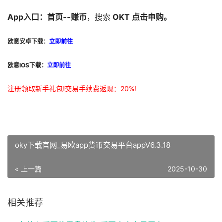
App入口：首页--赚币
，搜索
OKT
点击申购
。
欧意安卓下载：
立即前往
欧意IOS下载：
立即前往
注册领取新手礼包!交易手续费返现：20%!
oky下载官网_易欧app货币交易平台appV6.3.18
« 上一篇
2025-10-30
相关推荐