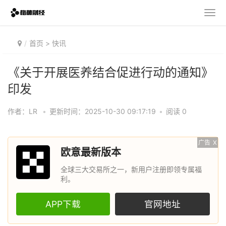
首页
>
快讯
《关于开展医养结合促进行动的通知》
印发
作者：LR
•
更新时间：2025-10-30 09:17:19
•
阅读 0
广告
X
欧意最新版本
全球三大交易所之一，新用户注册即领专属福
利。
APP下载
官网地址