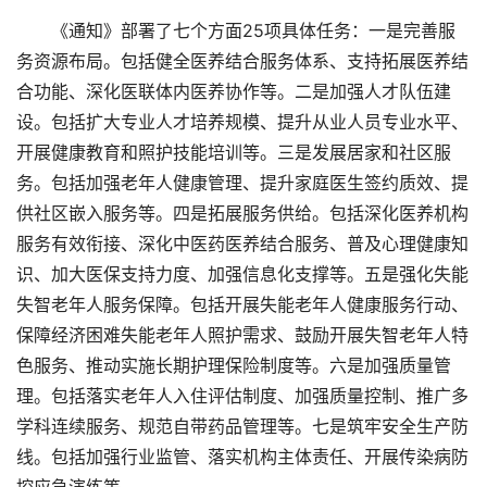
《通知》部署了七个方面25项具体任务：一是完善服
务资源布局。包括健全医养结合服务体系、支持拓展医养结
合功能、深化医联体内医养协作等。二是加强人才队伍建
设。包括扩大专业人才培养规模、提升从业人员专业水平、
开展健康教育和照护技能培训等。三是发展居家和社区服
务。包括加强老年人健康管理、提升家庭医生签约质效、提
供社区嵌入服务等。四是拓展服务供给。包括深化医养机构
服务有效衔接、深化中医药医养结合服务、普及心理健康知
识、加大医保支持力度、加强信息化支撑等。五是强化失能
失智老年人服务保障。包括开展失能老年人健康服务行动、
保障经济困难失能老年人照护需求、鼓励开展失智老年人特
色服务、推动实施长期护理保险制度等。六是加强质量管
理。包括落实老年人入住评估制度、加强质量控制、推广多
学科连续服务、规范自带药品管理等。七是筑牢安全生产防
线。包括加强行业监管、落实机构主体责任、开展传染病防