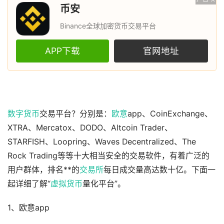
币安
Binance全球加密货币交易平台
APP下载
官网地址
数字货币
交易平台？分别是：
欧意
app、CoinExchange、
XTRA、Mercatox、DODO、Altcoin Trader、
STARFISH、Loopring、Waves Decentralized、The
Rock Trading等等十大相当安全的交易软件，有着广泛的
用户群体，排名**的
交易所
每日成交量高达数十亿。下面一
起详细了解“
虚拟货币
量化平台”。
1、欧意app