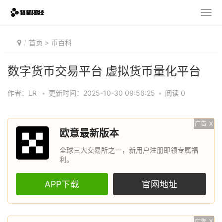
首页
>
币百科
数字货币交易平台 虚拟货币量化平台
作者：LR
•
更新时间：2025-10-30 09:56:25
•
阅读 0
广告
X
欧意最新版本
全球三大交易所之一，新用户注册即领专属福
利。
APP下载
官网地址
广告
X