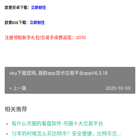
欧意安卓下载：
立即前往
欧意IOS下载：
立即前往
注册领取新手礼包!交易手续费返现：20%!
oky下载官网_易欧app货币交易平台appV6.3.18
« 上一篇
2025-10-30
相关推荐
有什么币圈的看盘软件 币圈十大交易平台
12年的时候怎么买比特币？安全便捷，比特币交易首选