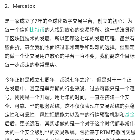
2、Mercatox
是一家成立了7年的全球化数字交易平台，创立的初心：为
每一个信仰
比特币
的人找到放心的交易场所。这一想法贯彻
了区块链技术的发展，所以回顾这七年的发展历程，虽然有
些曲折，甚至我们也面临过非常棘手和艰难的选择，但坚定
的做一个让交易用户放心的平台一直不变，我们离这个目标
每一步都走的非常坚实。
今年正好是成立七周年，都说七年之痒”，但是对于一个正
在发展中，甚至是萌芽期的行业来说，过去可能只是一个逗
号，刚刚是一个开端。用七年的时间，一直在搭建一个安
全、可靠、**的服务系统，这不仅仅表现在交易系统的强稳
定性和可靠性，风控把握能力以及**的行情预警机制和
基金
后盾。更长远看，其实想做的是一个对于这个时代都非常伟
大的一个安全级别**的交易系统，包括基于RTM可撤回交易