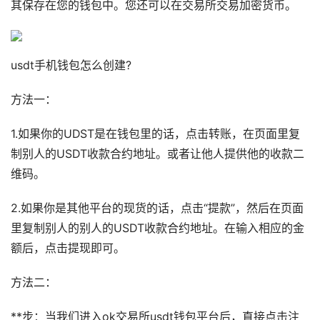
其保存在您的钱包中。您还可以在交易所交易加密货币。
usdt手机钱包怎么创建?
方法一：
1.如果你的UDST是在钱包里的话，点击转账，在页面里复
制别人的USDT收款合约地址。或者让他人提供他的收款二
维码。
2.如果你是其他平台的现货的话，点击“提款”，然后在页面
里复制别人的别人的USDT收款合约地址。在输入相应的金
额后，点击提现即可。
方法二：
**步：当我们进入ok交易所usdt钱包平台后，直接点击注