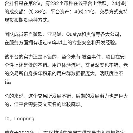
合排名是在第8位，有232个币种在该平台上活跃。24小时
的成交额：(1).86亿，平台资产：4(6).21亿，交易方式支持
现货和期货两种方式。
团队成员来自微软、亚马逊、Qualys和黑莓等各大公司，
在服务方面拥有超过50年以上的专业安全和开发经验。
该平台的实力还是不错的，至今未有 被盗事件，项目在安
全性上还是做的不错。用户体验流程，交易深度也不错，老
的交易所自身多年积累的用户群数据很庞大，活跃度也不
错。
总的来说，这个交易所发展不错，后期的发展潜力也是巨大
的，但平台需要英文实名的比较麻烦。
10、Loopring
成立于2012年，旨在区块链的发展提供领导力和更加稳定