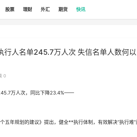
股票
理财
外汇
期货
快讯
执行人名单245.7万人次 失信名单人数何以
 0
5.7万人次，同比下降23.4%——
个五年规划的建议》提出，健全**执行体制，有效解决“执行难”