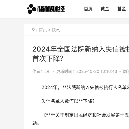
首页
黄金
基金
首页
>
快讯
2024年全国法院新纳入失信被
首次下降？
作者：LR
•
更新时间：2025-10-30 10:16:43
•
阅读
2024年，**法院新纳入失信被执行人名单24
失信名单人数何以**下降？
《****关于制定国民经济和社会发展第十五
题。