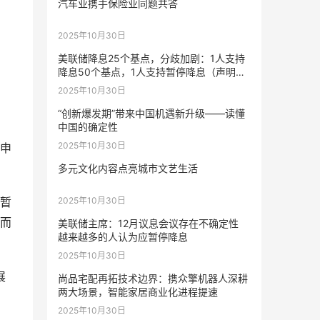
汽车业携手保险业同题共答
2025年10月30日
美联储降息25个基点，分歧加剧：1人支持
降息50个基点，1人支持暂停降息（声明全
文）
2025年10月30日
“创新爆发期”带来中国机遇新升级——读懂
中国的确定性
2025年10月30日
申
多元文化内容点亮城市文艺生活
2025年10月30日
暂
而
美联储主席：12月议息会议存在不确定性
越来越多的人认为应暂停降息
2025年10月30日
展
尚品宅配再拓技术边界：携众擎机器人深耕
两大场景，智能家居商业化进程提速
2025年10月30日