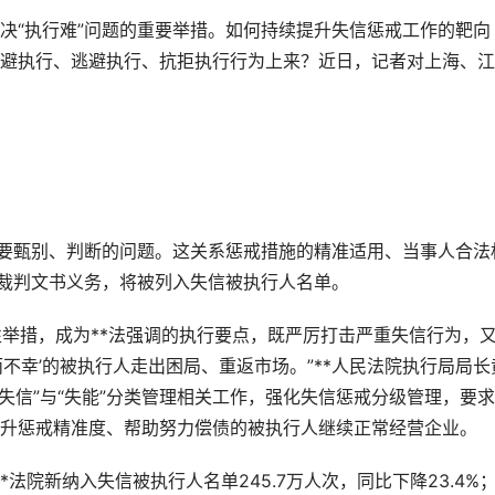
“执行难”问题的重要举措。如何持续提升失信惩戒工作的靶向
避执行、逃避执行、抗拒执行行为上来？近日，记者对上海、江
要甄别、判断的问题。这关系惩戒措施的精准适用、当事人合法
院裁判文书义务，将被列入失信被执行人名单。
性举措，成为**法强调的执行要点，既严厉打击严重失信行为，
不幸’的被执行人走出困局、重返市场。”**人民法院执行局局长
展“失信”与“失能”分类管理相关工作，强化失信惩戒分级管理，要
升惩戒精准度、帮助努力偿债的被执行人继续正常经营企业。
法院新纳入失信被执行人名单245.7万人次，同比下降23.4%