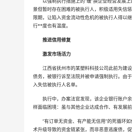
以强制执行措施上的“缓”换企业经营发展上的
景但暂时存在困难的被执行人，积极适用失信惩
限期，让陷入资金流动性危机的被执行人得以继
行**度也有温度。
推进信用修复
激发市场活力
江西省抚州市的某塑料科技公司此前为建设生
债务，被银行诉至法院并被申请强制执行。由于
入失信被执行人名单。
执行中，办案法官发现，该企业银行账户余额
样面临困境：虽与其他企业达成合作、有发展前
“有订单无资金、有产能无信用”的死循环如
术升级导致的资金链紧张，而非恶意逃废债，促