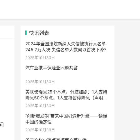
快讯列表
2024年全国法院新纳入失信被执行人名单
245.7万人次 失信名单人数何以首次下降？
2025年10月30日
汽车业携手保险业同题共答
2025年10月30日
美联储降息25个基点，分歧加剧：1人支持
降息50个基点，1人支持暂停降息（声明全
文）
2025年10月30日
“创新爆发期”带来中国机遇新升级——读懂
中国的确定性
问
2025年10月30日
多元文化内容点亮城市文艺生活