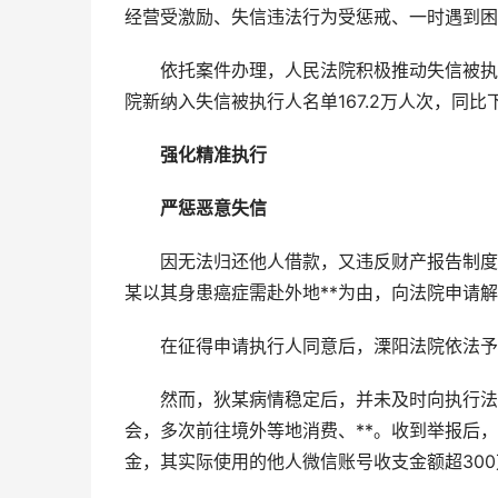
经营受激励、失信违法行为受惩戒、一时遇到困难
依托案件办理，人民法院积极推动失信被执行
院新纳入失信被执行人名单167.2万人次，同比下
强化精准执行
严惩恶意失信
因无法归还他人借款，又违反财产报告制度，
某以其身患癌症需赴外地**为由，向法院申请解
在征得申请执行人同意后，溧阳法院依法予以
然而，狄某病情稳定后，并未及时向执行法院
会，多次前往境外等地消费、**。收到举报后
金，其实际使用的他人微信账号收支金额超30