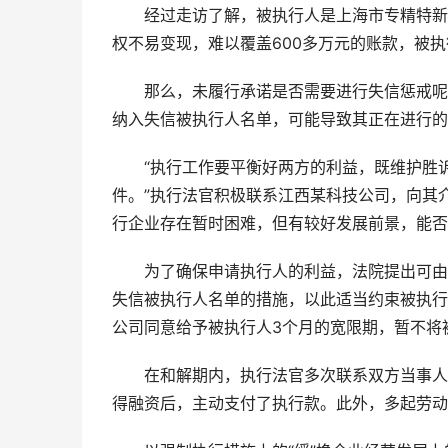
经过走访了解，被执行人是上海市专精特新“
权不易变现，难以覆盖600多万元的账款，被
那么，未履行承诺是否需要进行失信惩戒呢？
纳入失信被执行人名单，可能导致其正在进行的
“执行工作要平衡好两方的利益，既维护胜诉当
件。”执行法官积极联系江西某科技公司，向其
行企业存在暂时困难，但有较好发展前景，能否
为了确保申请执行人的利益，法院提出可由被
失信被执行人名单的措施，以此适当约束被执行
公司同意给予被执行人3个月的宽限期，暂不将
在和解期内，执行法官多次联系双方当事人，
得融资后，主动支付了执行款。此外，多起劳动