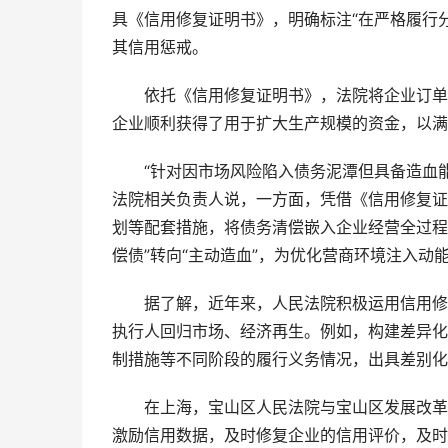
具《信用修复证明书》，明确标注“在严格履行
其信用惩戒。
依托《信用修复证明书》，法院将企业订单数
企业顺利获得了用于扩大生产规模的资金，以满
“针对因市场风险陷入债务泥潭但具备造血能
法院相关负责人说，一方面，凭借《信用修复证
划等配套措施，将债务清偿嵌入企业经营全过程，
偿债”转向“主动造血”，为优化营商环境注入动
据了解，近年来，人民法院积极运用信用修复
执行人回归市场、经济再生。例如，构建差异化
制措施等不同阶段的履行义务情况，出具差别化
在上海，宝山区人民法院与宝山区发展改革委
激励信用数据，及时修复企业的信用评价，及时