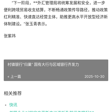
“下一阶段，**外汇管理局将统筹发展和安全，进一步
便利跨境贸易收支结算，不断畅通政策传导路径，推动政策
红利精准、快速直达经营主体，助推更高水平开放型经济新
体制建设。”张玉青表示。
张紫祎
村镇银行“归巢” 国有大行与区域银行齐发力
« 上一篇
2025-10-30
相关推荐
快讯