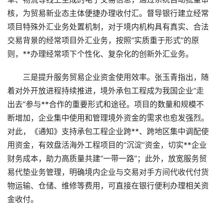
核，为贸易新业态主体便捷办理收付汇。督导银行建立经常
项目特殊外汇业务处置机制，对于境内机构具有真实、合法
交易背景的经常项目外汇业务，按照“实质重于形式”的原
则，**办理经常项下个性化、复杂化的创新外汇业务。
三是提升服务贸易企业资金使用效率。张玉青指出，随
着对外开放进程持续推进，境外承包工程成为我国企业“走
出去”参与**合作的重要形式和途径。项目的数量和规模不
断增加，企业集中使用和管理境外资金的需求也愈发强烈。
对此，《通知》支持承包工程企业跨**、跨地区集中调配使
用资金，有效盘活海外工程项目的“沉淀”资金，切实**企业
财务成本，助力高质量共建“一带一路”；此外，放宽服务贸
易代垫业务管理，明确境内企业与交易对手方间代收代付货
物运输、仓储、维修等费用，可直接在银行便利办理相关资
金收付。