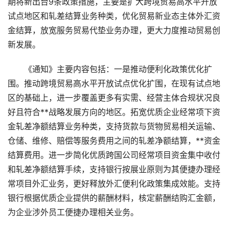
期将新出台9条政策措施，主要是扩大跨境贸易高水平开放
试点地区和轧差结算业务种类，优化贸易新业态主体外汇资
金结算，放宽服务贸易代垫业务办理，更大力度推动贸易创
新发展。
《通知》主要内容包括：一是推动便利化政策优化扩
围。推动跨境贸易高水平开放试点优化扩围，在现有试点地
区的基础上，进一步覆盖更多有实需、经营主体合规状况良
好且符合**战略发展方向的地区。拓宽优质企业经常项下资
金轧差净额结算业务种类，支持货款与货物贸易相关运输、
仓储、维修、赔偿等服务费用之间的轧差净额结算，**资金
结算费用。进一步简化优质跨国公司经常项目资金集中收付
和轧差净额结算手续，支持银行按展业原则为其便捷办理经
常项目外汇业务，更好释放外汇便利化政策集成效能。支持
银行根据优质企业提供的薪酬材料，核定薪酬结购汇金额，
为企业涉外员工便捷办理相关业务。