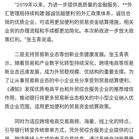
“2019年以来，为进一步提供高质量的金融服务，**外
汇管理局持续构建‘越诚信越便利’的外汇政策体系，诚信合
规的优质企业，可适用更加便利的贸易资金结算措施，相关
业务的办理流程和手续都更加简化。本次新政进一步放大政
策红利。”张玉青说道。
二是支持贸易新业态等创新业务健康发展。张玉青表
示，随着贸易和产业数字化转型持续深化，跨境电商等贸易
新业态迅速发展，成为外贸稳规模、优结构的重要支撑。为
了让从事贸易新业态的中小企业充分享受到贸易结算便利，
《通知》发挥优质电商平台和外贸综合服务企业的推荐增信
作用，推动银行将更多贸易新业态相关的中小型企业纳入优
质企业范围，适用更加便利的贸易资金结算政策。
同时为适应跨境电商交易高频、海量、线上化的特点，
引导银行转变传统审单方式，凭外贸综合服务企业提供的订
单、物流等线上生成的电子交易信息，通过系统自动批量审