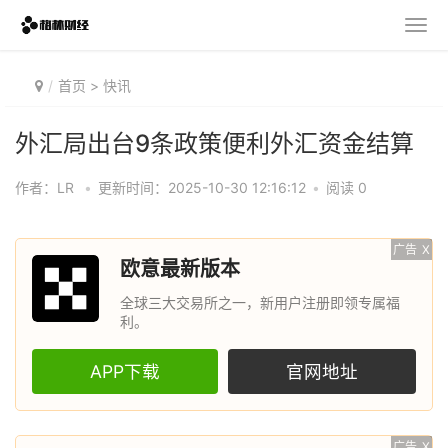
首页
>
快讯
外汇局出台9条政策便利外汇资金结算
作者：LR
•
更新时间：2025-10-30 12:16:12
•
阅读 0
广告
X
欧意最新版本
全球三大交易所之一，新用户注册即领专属福
利。
APP下载
官网地址
广告
X