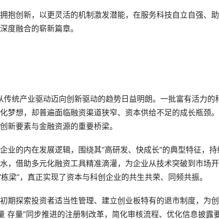
抱创新，以更灵活的机制激发潜能，在服务科技自立自强、助
深度融合的崭新篇章。
从传统产业驱动迈向创新驱动的趋势日益明朗。一批富有活力的
化梦想，却普遍面临融资渠道狭窄、资本供给不足的成长瓶颈。
创新要素与金融资源的重要桥梁。
业的内在发展逻辑，围绕其“高研发、快成长”的典型特征，持
水，借助多元化融资工具精准滴灌，为企业从技术突破到市场开
“栋梁”，真正实现了资本与科创企业的共生共荣、同频共振。
期探索投资者适当性管理、建立创业板特有的退市制度，为创
“增量 存量”同步推进的注册制改革，简化审核流程、优化信息披露