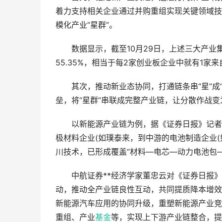
着力支持相关企业通过并购重组实现关键领域技
模化产业“星群”。
数据显示，截至10月29日，上述三大产业集
55.35%，相当于每2家创业板企业中就有1
其次，推动新业态协同，打通链条串“星”成“
垒，将“星群”串联成完整产业链，让分散作战
以新能源产业链为例，据《证券日报》记者梳
极材料企业(如璞泰来，到中游的电池制造企业
川技术，已形成覆盖“材料—电芯—动力电池包
中航证券**经济学家董忠云对《证券日报》
动，推动全产业链良性互动，共同提质降本增效
新能源汽车应用的协同升级，重塑新能源产业竞
重组、产业
基金
等，实现上下游产业链整合，提