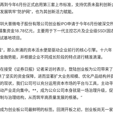
再到今年6月份正式启用第三套上市标准，支持优质未盈利创新
发展筑牢“防护网”，也为其创新活力赋能。
大普微电子股份有限公司创业板IPO申请于今年6月份被深交
集资金18.78亿元，主要用于下一代主控芯片及企业级SSD(固
测试基地项目。
”，那么奔涌的资本活水便是驱动企业前行的核心引擎。十六年
金融势能，并根据企业不同成长阶段的特点进行精准滴灌。
接受《证券日报》记者采访时表示，登陆创业板为公司带来了*
供了坚实的资金保障，进而显著扩大业务规模、优化产品结构并
的现状，我们公司可以充分运用资本市场的平台与工具，主动寻
推动产业走向集中。**，成为公众公司本身就是一场治理升级，
制与治理结构，从而筑牢高质量发展的根基。”
为创业板公司最鲜明的标签。回溯开板之初，创业板尚无一家