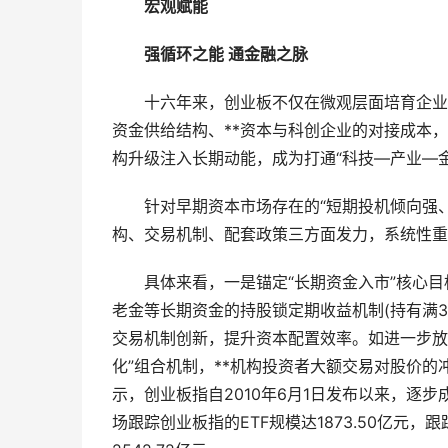
宏观赋能
强循环之能 通金融之脉
十六年来，创业板不仅在微观层面培育企业成
资金供给结构、**资本与科创企业的对接成本
构升级注入长期动能，成为打通“科技—产业—
针对早期资本市场存在的“短期投机倾向强、
构、交易机制、配套政策三方面发力，系统性重
具体来看，一是锚定“长期资金入市”核心目
老金等长期资金的持股锁定期收益机制(持有满
交易机制创新，提升资本配置效率。如进一步放
化”组合机制，**机构投资者大额交易对股价的
示，创业板指自2010年6月1日发布以来，逐
场跟踪创业板指的ETF规模达1873.50亿元，跟