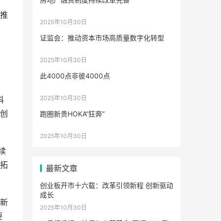
推
2025年10月30日
证监会：推动资本市场高质量数字化转型
2025年10月30日
此4000点非彼4000点
2025年10月30日
科
创
跑圈新贵HOKA“狂奔”
2025年10月30日
续
拓
最新文章
创业板开市十六载：改革引领新程 创新驱动
成长
新
2025年10月30日
要