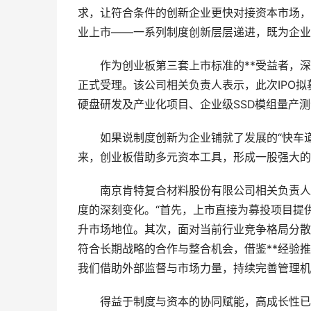
求，让符合条件的创新企业更快对接资本市场，
业上市——一系列制度创新层层递进，既为企业
作为创业板第三套上市标准的**受益者，深圳
正式受理。该公司相关负责人表示，此次IPO拟募
硬盘研发及产业化项目、企业级SSD模组量产
如果说制度创新为企业铺就了发展的“快车道
来，创业板借助多元资本工具，形成一股强大的
南京肯特复合材料股份有限公司相关负责人在
度的深刻变化。“首先，上市直接为募投项目提
升市场地位。其次，面对当前行业竞争格局分散
符合长期战略的合作与整合机会，借鉴**经验
我们借助外部监督与市场力量，持续完善管理机
得益于制度与资本的协同赋能，高成长性已成