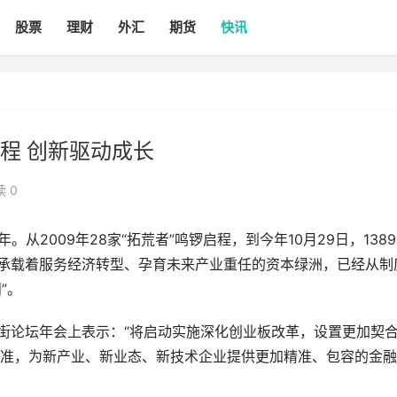
股票
理财
外汇
期货
快讯
程 创新驱动成长
 0
从2009年28家“拓荒者”鸣锣启程，到今年10月29日，138
这片承载着服务经济转型、孕育未来产业重任的资本绿洲，已经从制
”。
融街论坛年会上表示：“将启动实施深化创业板改革，设置更加契
准，为新产业、新业态、新技术企业提供更加精准、包容的金融