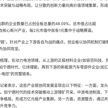
术突破与战略布局，让分散的创新力量向高价值领域集聚，形成
群的企业数量已占创业板总量的48.09%，总市值占比超
家来自核心新兴产业，每2元市值中就有1元集中于战略赛道。
链”。针对产业上下游各自为战的痛点，创业板以协同机制打破
变为协同攻坚。
理，在动力电池领域，从上游的正极材料企业(如容百科技、
(如宁德时代、亿纬锂能，再到下游的新能源汽车零部件企业(如
—电控”的完整链条。
记者表示，这些产业链协同发展呈现出以下特征：一方面，龙头
。如宁德时代的技术突破推动上游锂矿开采、中游电池制造、下
争格局，形成万亿元级产业集群。另一方面，资源整合，通过并
升竞争力。