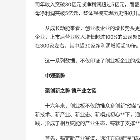
司年收入突破30亿元或净利润超过5亿元，而截至
母净利润突破5亿元，整体规模实现历史性跃升
从成长动能来看，创业板企业的增长势头更为显著
企业，上市后营业收入增长超过100%的公司超6
在300家左右，其中超30家净利润增幅超10倍
这一系列数据，不仅印证了创业板企业的成长
中观聚势
聚创新之势 铸产业之链
十六年来，创业板不仅助推众多创新“幼苗”茁壮
新技术、新产业、新业态、新模式初心**下，
践，形成了相互赋能的产业生态，铸就了支撑*
首先，锚定新产业赛道，选准方向聚“星”成群