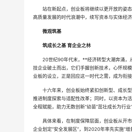
站在新起点，创业板将继续以更开放的姿态拥
高质量发展的时代浪潮中，续写资本与实体经济
微观筑基
筑成长之基 育企业之林
20世纪90年代末，**经济转型大潮奔涌，
技企业破土而出，它们手握创新技术，心怀规模
业板的设立，正是回应这一时代之需，成为衔接
十六年来，创业板始终紧扣创新型、成长型企
推进制度探索与适配性改革；同时，以资本为活
全程赋能，助力无数创新“幼苗”茁壮成长为行业
具体来看，在制度保障层面，创业板从开市初
企业划定“安全发展区”，到2020年率先实施