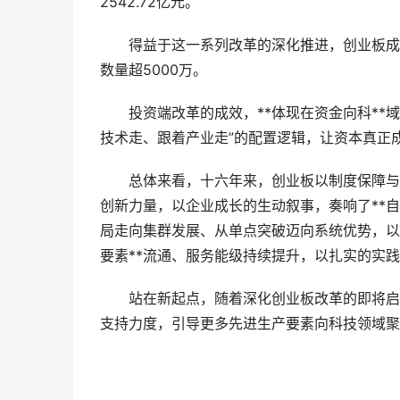
2542.72亿元。
得益于这一系列改革的深化推进，创业板成交
数量超5000万。
投资端改革的成效，**体现在资金向科**域
技术走、跟着产业走”的配置逻辑，让资本真正成
总体来看，十六年来，创业板以制度保障与资
创新力量，以企业成长的生动叙事，奏响了**
局走向集群发展、从单点突破迈向系统优势，以
要素**流通、服务能级持续提升，以扎实的实
站在新起点，随着深化创业板改革的即将启动
支持力度，引导更多先进生产要素向科技领域聚