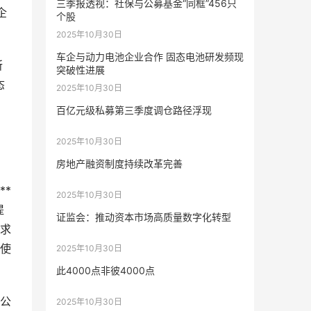
三季报透视：社保与公募基金“同框”456只
企
个股
2025年10月30日
车企与动力电池企业合作 固态电池研发频现
所
突破性进展
态
2025年10月30日
百亿元级私募第三季度调仓路径浮现
2025年10月30日
房地产融资制度持续改革完善
*
2025年10月30日
提
证监会：推动资本市场高质量数字化转型
求
促使
2025年10月30日
此4000点非彼4000点
公
2025年10月30日