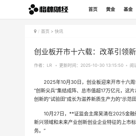
首页
黄金
基金
首页
>
快讯
创业板开市十六载：改革引领新
作者：LR
•
更新时间：2025-10-30 13:15:50
•
阅读
2025年10月30日，创业板迎来开市十六周年。
“创新尖兵”集结成阵、总市值超17万亿元，
创新的“试验田”成长为滋养新质生产力的“示范田
10月27日，**证监会主席吴清在2025金
新兴领域和未来产业创新创业企业特征的上市标
务。”