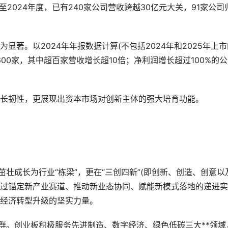
2024年度，已有240家公司营收跨越30亿元大关，91家公司
。
。以2024年年报数据计算(不包括2024年和2025年上市
00家，其中超百家营收增长超10倍；净利润增长超过100%的
。
韧性，更展现出资本市场对创新主体的强大培育功能。
成长为行业“栋梁”，更在“三创四新”(即创新、创造、创意以
通过锚定新产业赛道、推动新业态协同、赋能新模式落地的递进实
*经济转型升级的坚实力量。
。创业板积极服务先进制造、数字经济、绿色低碳三大**领域