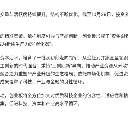
量与活跃度持续提升，结构不断优化，截至10月29日，投资
的精准集聚。依托制度引导与产品创新，创业板形成了“资金跟
为新质生产力的“孵化器”。
本活水，培育了一批从初创走向领军、从追赶到并跑甚至领跑
自主创新的时代强音；秉持“三创四新”导向，推动产业资源从分散
聚合之力重塑**产业升级的生态格局；依托市场化机制，促进
践成果诠释了科技、产业与金融的良性循环。
，创业板将全方位加大对优质科技企业的包容性、适应性和精
集，促进科技、资本和产业高水平循环。