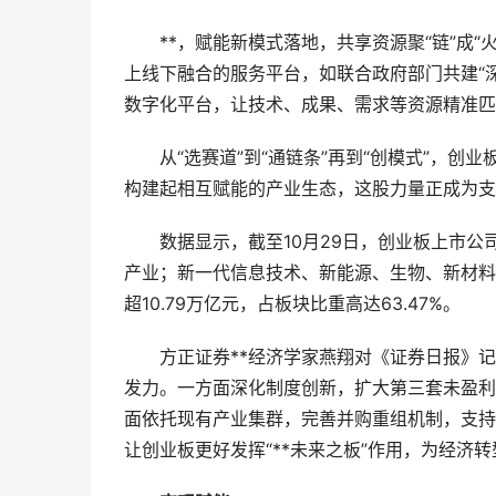
**，赋能新模式落地，共享资源聚“链”成“火
上线下融合的服务平台，如联合政府部门共建“
数字化平台，让技术、成果、需求等资源精准匹配
从“选赛道”到“通链条”再到“创模式”，创业
构建起相互赋能的产业生态，这股力量正成为支
数据显示，截至10月29日，创业板上市公
产业；新一代信息技术、新能源、生物、新材料
超10.79万亿元，占板块比重高达63.47%。
方正证券**经济学家燕翔对《证券日报》记
发力。一方面深化制度创新，扩大第三套未盈利
面依托现有产业集群，完善并购重组机制，支持
让创业板更好发挥“**未来之板”作用，为经济