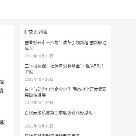
快讯列表
创业板开市十六载：改革引领新程 创新驱动
成长
2025年10月30日
三季报透视：社保与公募基金“同框”456只
个股
2025年10月30日
9家
车企与动力电池企业合作 固态电池研发频现
度
突破性进展
2025年10月30日
百亿元级私募第三季度调仓路径浮现
合
服
2025年10月30日
房地产融资制度持续改革完善