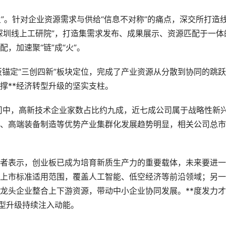
”。针对企业资源需求与供给“信息不对称”的痛点，深交所打造
深圳线上工研院”，打造集需求发布、成果展示、资源匹配于一体
，加速聚“链”成“火”。
板锚定“三创四新”板块定位，完成了产业资源从分散到协同的跳
撑**经济转型升级的坚实支柱。
司中，高新技术企业家数占比约九成，近七成公司属于战略性新
、高端装备制造等优势产业集群化发展趋势明显，相关公司总市
者表示，创业板已成为培育新质生产力的重要载体，未来要进一
上市标准适用范围，覆盖人工智能、低空经济等前沿领域；另一
龙头企业整合上下游资源，带动中小企业协同发展。**度发力
转型升级持续注入动能。