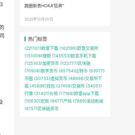
归
跑圈新贵HOKA“狂奔”
2025年10月30日
的
公司
热门标签
(221101)
欧意下载
(162199)
欧意交易所
(151006)
理财
(145553)
欧意手机下载
(125163)
加密货币
(123777)
区块链
(70908)
数字货币
(65754)
比特币
(62077)
币圈
(50735)
虚拟货币
(48666)
交易所下
载
(45696)
钱包
(37458)
交易所
(34051)
行情
(31431)
价格
(17169)
欧意app下载
(10630)
宏观
(9477)
产经
(7869)
滚动新闻
及
(6157)
区块链资讯
，