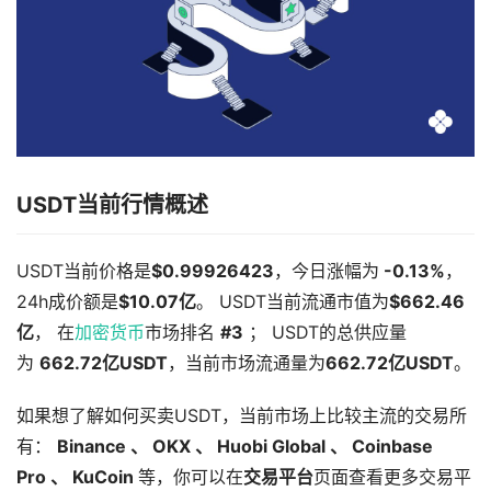
USDT当前行情概述
USDT当前价格是
$0.99926423
，今日涨幅为
-0.13%
，
24h成价额是
$10.07亿
。 USDT当前流通市值为
$662.46
亿
， 在
加密货币
市场排名
#3
； USDT的总供应量
为
662.72亿USDT
，当前市场流通量为
662.72亿USDT
。
如果想了解如何买卖USDT，当前市场上比较主流的交易所
有：
Binance 、
OKX 、
Huobi Global 、
Coinbase
Pro 、
KuCoin
等，你可以在
交易平台
页面查看更多交易平