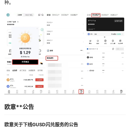
种。
欧意**公告
欧意关于下线GUSD闪兑服务的公告