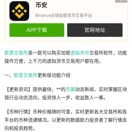
币安
Binance全球加密货币交易平台
APP下载
官网地址
欧意
交易所
是一款可以购买加密
虚拟货币
交易所软件，功能
操作方便，上千万的虚拟货币交易用户都在用。
一、
欧意交易所
更新版功能介绍
【更新资讯】提供最快、**的
币圈
动态新闻，实时掌握区块
链行业动态流向，投资快人一步，收益胜人一筹。
【币种行情】币种价格随时可查，实时更新各大交易所和各
平台的币种流通情况。以更新的数据助力投资者了解行情走
向和投资趋势。