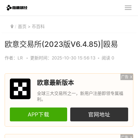
首页
>
币百科
欧意交易所(2023版V6.4.85)|殴易
作者：LR
•
更新时间：2025-10-30 15:56:13
•
阅读 0
广告
X
欧意最新版本
全球三大交易所之一，新用户注册即领专属福
利。
APP下载
官网地址
广告
X