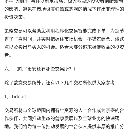
多种“大概率”事件以制定策略，极大地减少投资者情绪波动
的影响，避免在市场极度狂热或悲观的情况下作出非理性的
投资决策。
策略交易可以帮助您利用程序化交易智能完成下单，为您节
省了盯盘时间，并实时把握住市场机会，不错过建仓、涨跌
点以及卖出与买入的机会。适合大部分追求稳健收益的投资
者。
六、（除了币安还有哪些交易所？）
除了欧意交易所外，还有以下几个交易所仅供大家参考：
1、Tidebit
交易所将与全球范围内拥有**资源的人士合作成为亲密的合
作伙伴，共同推动生态的健康发展以及全球业务的快速落
地。我们将为每一位推动发展的**合伙人提供丰厚的推广分