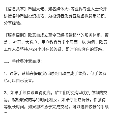
【信息共享】币圈大佬、知名媒体大v等业界专业人士公开
讲授各种币圈投资技巧，为投资者免费普及虚拟货币知识、
分享经验。
【服务周到】欧意自成立至今已经搭建起**的服务体系，覆
盖 、社群、大客户、用户教育等多个层面。以 为例，欧意
工作人员坚持7*24小时在线答疑，即时响应客户的疑惑。
二、手续费注意事项：
1、通常，系统在提取货币时会自动生成手续费，但手续费
也可以自己设置。
2、如果手续费设置得更高，矿工们将更有动力打包您的交
易，缩短取款的等待时间;相反，如果你把它调低，你就得
等很长时间。如果您不急于完成交易，可以选择较低的手续