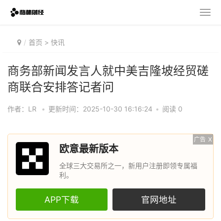
首页
>
快讯
商务部新闻发言人就中美吉隆坡经贸磋
商联合安排答记者问
作者：LR
•
更新时间：2025-10-30 16:16:24
•
阅读 0
广告
X
欧意最新版本
全球三大交易所之一，新用户注册即领专属福
利。
APP下载
官网地址