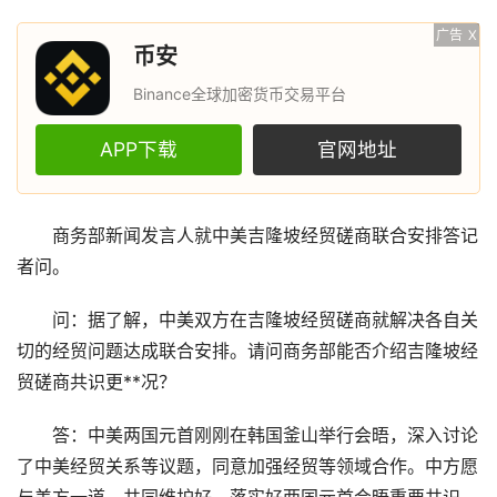
广告
X
币安
Binance全球加密货币交易平台
APP下载
官网地址
商务部新闻发言人就中美吉隆坡经贸磋商联合安排答记
者问。
问：据了解，中美双方在吉隆坡经贸磋商就解决各自关
切的经贸问题达成联合安排。请问商务部能否介绍吉隆坡经
贸磋商共识更**况？
答：中美两国元首刚刚在韩国釜山举行会晤，深入讨论
了中美经贸关系等议题，同意加强经贸等领域合作。中方愿