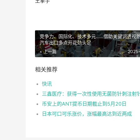
王擎宇
竞争力、国际化、技术多元……借助关键词透视
汽车出口多点开花劲头足
« 上一篇
2025
相关推荐
快讯
币安上的ANT提币日期截止到5月20日
日本可口可乐涨价，涨幅最高达到近两成