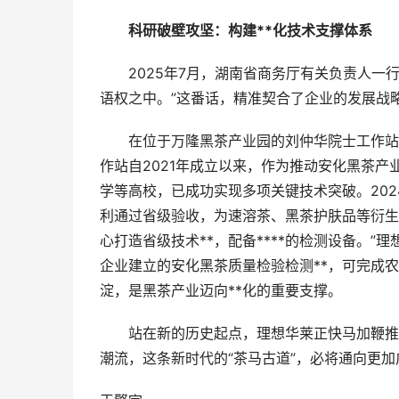
科研破壁攻坚：构建**化技术支撑体系
2025年7月，湖南省商务厅有关负责人一行
语权之中。”这番话，精准契合了企业的发展战
在位于万隆黑茶产业园的刘仲华院士工作站的
作站自2021年成立以来，作为推动安化黑茶
学等高校，已成功实现多项关键技术突破。202
利通过省级验收，为速溶茶、黑茶护肤品等衍生
心打造省级技术**，配备****的检测设备。”
企业建立的安化黑茶质量检验检测**，可完成农
淀，是黑茶产业迈向**化的重要支撑。
站在新的历史起点，理想华莱正快马加鞭推动
潮流，这条新时代的“茶马古道”，必将通向更