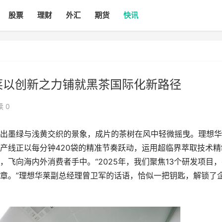
股票
理财
外汇
期货
快讯
莱以创新之力铺就黑茶国际化新路径
 0
墨绿与浅黄交织的景象，成片的茶树在风中轻微摇曳。理想华
产线正以每分钟420袋的精准节奏跃动，运用超临界萃取技术精
飞向海内外消费者手中。“2025年，我们聚焦13个研发项目，
章。”理想华莱副总经理曾卫军的话语，恰似一把钥匙，解锁了