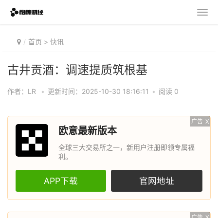
首页
>
快讯
古井贡酒：调速提质筑根基
作者：LR
•
更新时间：2025-10-30 18:16:11
•
阅读 0
广告
X
欧意最新版本
全球三大交易所之一，新用户注册即领专属福
利。
APP下载
官网地址
广告
X