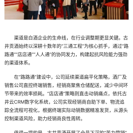
渠道是白酒企业的生命线，在行业调整期更显关键。古
井贡酒始终以深耕十数年的“三通工程”为核心抓手，通过“路
路通”“店店通”“人人通”的协同发力，构建起抗风险能力强劲
的渠道体系。
在“路路通”建设中，公司延续渠道扁平化策略，酒厂及
销售公司直控终端销售，经销商聚焦仓储配送，减少中间环
节带来的效率损耗。“店店通”策略则直击动销痛点，依托古
井云CRM数字化系统，公司实现经销商自助下单、物流追
踪全流程可视化，根据终端实际动销数据精准发货，从源头
控制渠道风险，助力经销商良性周转。
值得一提的是，古井贡酒开展了全员下沉的“苦力营销”