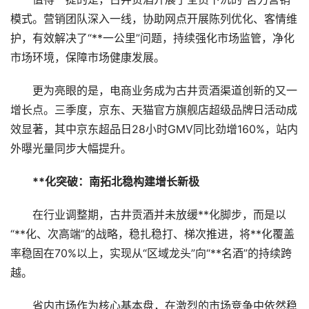
模式。营销团队深入一线，协助网点开展陈列优化、客情维
护，有效解决了“**一公里”问题，持续强化市场监管，净化
市场环境，保障市场健康发展。
更为亮眼的是，电商业务成为古井贡酒渠道创新的又一
增长点。三季度，京东、天猫官方旗舰店超级品牌日活动成
效显著，其中京东超品日28小时GMV同比劲增160%，站内
外曝光量同步大幅提升。
**化突破：南拓北稳构建增长新极
在行业调整期，古井贡酒并未放缓**化脚步，而是以
“**化、次高端”的战略，稳扎稳打、梯次推进，将**化覆盖
率稳固在70%以上，实现从“区域龙头”向“**名酒”的持续跨
越。
省内市场作为核心基本盘，在激烈的市场竞争中依然稳