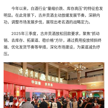
今年以来，白酒行业“量缩价跌、库存高压”的特征愈发
明显。在此背景下，古井贡酒主动放缓发展节奏，深耕内
功，调整市场发展步伐，展现出老名酒的战略定力。
2025年三季度，古井贡酒放松回款要求，聚焦“抓动
销、去库存、拓渠道、稳价格”方针，通过费用投放倾斜终
端、优化发货节奏等举措，深化市场建设，为渠道减负纾
压。