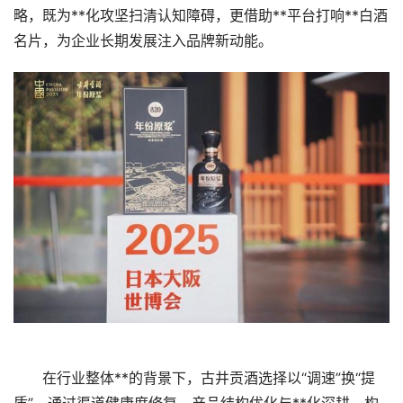
略，既为**化攻坚扫清认知障碍，更借助**平台打响**白酒
名片，为企业长期发展注入品牌新动能。
在行业整体**的背景下，古井贡酒选择以“调速”换“提