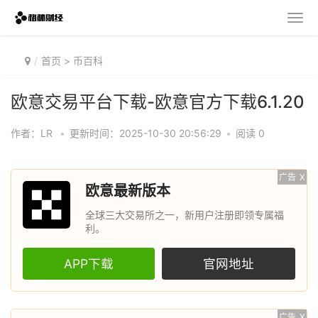
首页
>
币百科
欧意交易平台下载-欧意官方下载6.1.20
作者：LR
•
更新时间：2025-10-30 20:56:29
•
阅读 0
广告
X
欧意最新版本
全球三大交易所之一，新用户注册即领专属福
利。
APP下载
官网地址
广告
X