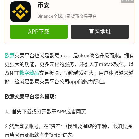
币安
Binance全球加密货币交易平台
APP下载
官网地址
欧意
交易平台也就是欧意okx，是okex改名升级而来。拥有
更强大的功能，更多元化的服务，还引入了metaX钱包，以
及NFT
数字藏品
交易板块，功能越发强大，用户体验越来越
好，这就是欧意交易平台公司app的魅力所在。
欧意交易平台怎么提现：
1、首先下载或打开欧意APP或者网页
2.然后登录账号，在“资产”中找到要提取的币种，比如要提
币柴犬币shib就点击“shib”进去。