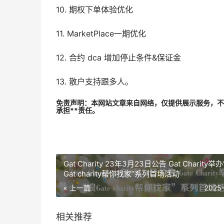
10. 期权下单体验优化
11. MarketPlace一期优化
12. 合约 dca 增加停止条件&保证金
13. 散户支持跟多人。
免责声明：本网站文章来自网络，仅提供展示服务，不
承担**责任。
Gat Charity 23年3月23日公告 Gat Charity举
Gat charity帮你找家”系列首场活动
« 上一篇
2025
相关推荐