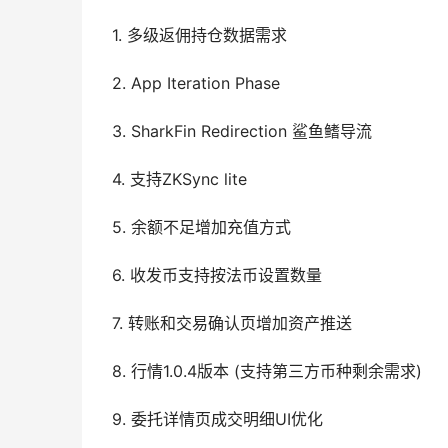
1. 多级返佣持仓数据需求
2. App Iteration Phase
3. SharkFin Redirection 鲨鱼鳍导流
4. 支持ZKSync lite
5. 余额不足增加充值方式
6. 收发币支持按法币设置数量
7. 转账和交易确认页增加资产推送
8. 行情1.0.4版本 (支持第三方币种剩余需求)
9. 委托详情页成交明细UI优化