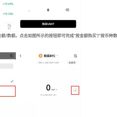
额/数额。点击如图所示的按钮即可完成“按金额购买”/“按币种