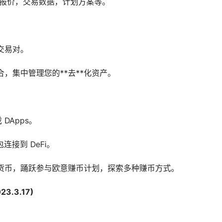
据报价，交易数据，计划方案等。
交易对。
资组合，集中管理您的**去**化资产。
 DApps。
连接到 DeFi。
拟货币，踊跃参与欧意赚币计划，探索多种赚币方式。
3.3.17)