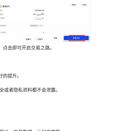
，点击即可开启交易之路。
好的提升。
安全或者隐私资料都不会泄露。