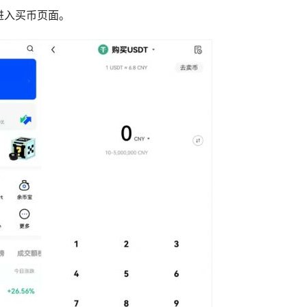
进入买币页面。