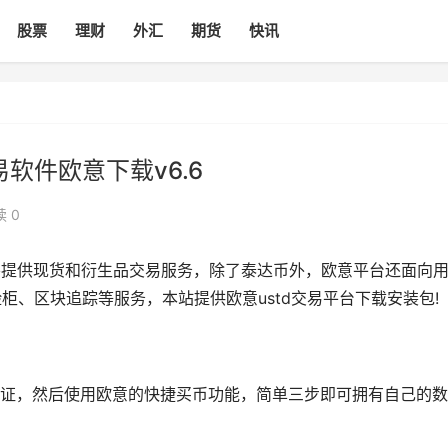
股票
理财
外汇
期货
快讯
交易软件欧意下载v6.6
 0
主要提供现货和衍生品交易服务，除了泰达币外，欧意平台还面向
柜、区块追踪等服务，本站提供欧意ustd交易平台下载安装包!
验证，然后使用欧意的快捷买币功能，简单三步即可拥有自己的