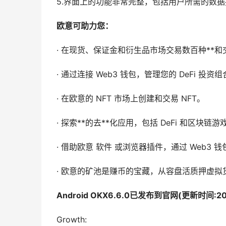
5.界面上的功能非常完整，包括用户所需的数
欧意可助力您：
· 在现货、保证金和衍生品市场交易数百种**和
· 通过连接 Web3 钱包，管理您的 DeFi 投
· 在欧意的 NFT 市场上创建和交易 NFT。
· 探索**的去**化应用，包括 DeFi 和区块链游戏
· 借助欧意 软件 或浏览器插件，通过 Web3 钱包
· 欧意的矿池是赚币的宝藏，从容盘活质押虚
Android OKX6.6.0已发布到官网(更新时间:202
Growth: