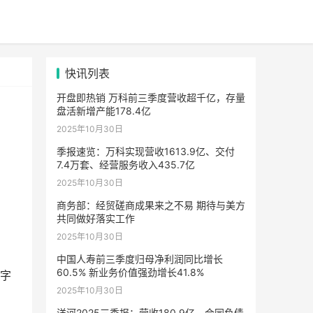
快讯列表
开盘即热销 万科前三季度营收超千亿，存量
盘活新增产能178.4亿
2025年10月30日
季报速览：万科实现营收1613.9亿、交付
7.4万套、经营服务收入435.7亿
2025年10月30日
用
商务部：经贸磋商成果来之不易 期待与美方
共同做好落实工作
2025年10月30日
中国人寿前三季度归母净利润同比增长
60.5% 新业务价值强劲增长41.8%
数字
2025年10月30日
洋河2025三季报：营收180.9亿，合同负债