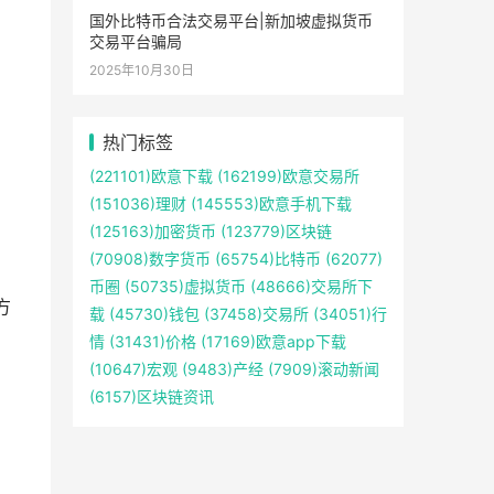
国外比特币合法交易平台|新加坡虚拟货币
交易平台骗局
2025年10月30日
热门标签
(221101)
欧意下载
(162199)
欧意交易所
(151036)
理财
(145553)
欧意手机下载
(125163)
加密货币
(123779)
区块链
(70908)
数字货币
(65754)
比特币
(62077)
币圈
(50735)
虚拟货币
(48666)
交易所下
方
载
(45730)
钱包
(37458)
交易所
(34051)
行
情
(31431)
价格
(17169)
欧意app下载
(10647)
宏观
(9483)
产经
(7909)
滚动新闻
(6157)
区块链资讯