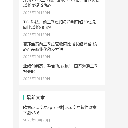
增长显渠道信心
2025年10月30日
TCL科技：前三季度归母净利润超30亿元，
同比增长99.8%
2025年10月30日
智翔金泰前三季度营收同比增长超15倍 核
心产品商业化稳步推进
2025年10月30日
业绩创新高，整合“加速跑”，国泰海通三季
报亮眼
2025年10月30日
最新文章
欧意ustd交易app下载|ustd交易软件欧意
下载v6.6
2025年10月30日