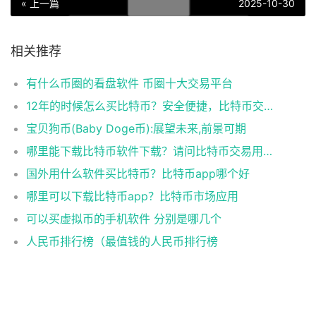
« 上一篇
2025-10-30
相关推荐
有什么币圈的看盘软件 币圈十大交易平台
12年的时候怎么买比特币？安全便捷，比特币交易首选
宝贝狗币(Baby Doge币):展望未来,前景可期
哪里能下载比特币软件下载？请问比特币交易用什么软件
国外用什么软件买比特币？比特币app哪个好
哪里可以下载比特币app？比特币市场应用
可以买虚拟币的手机软件 分别是哪几个
人民币排行榜（最值钱的人民币排行榜