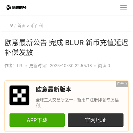
首页
>
币百科
欧意最新公告 完成 BLUR 新币充值延迟
补偿发放
作者：LR
•
更新时间：2025-10-30 22:55:18
•
阅读 0
广告
X
欧意最新版本
全球三大交易所之一，新用户注册即领专属福
利。
APP下载
官网地址