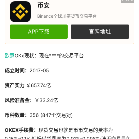
币安
Binance全球加密货币交易平台
APP下载
官网地址
欧意
OKx现状：现在****的交易平台
成立时间：
2017-05
资产实力
￥657.74亿
风险准备金：
￥33.24亿
币种数量：
356 (847个交易对)
OKEX手续费：
现货交易也就是币币交易的费率为
0.15%-0.1%;杠杆借贷费率为0.01%-0.098%;法币交易是免