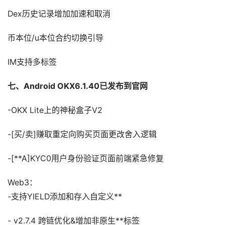
Dex历史记录增加加速和取消
币本位/u本位合约切换引导
IM支持多标签
七、Android OKX6.1.40已发布到官网
-OKX Lite上的神秘盒子V2
-[买/卖]赚取重定向购买页面更改舍入逻辑
-[**A]KYC0用户身份验证页面前端紧急修复
Web3：
-支持YIELD添加和存入自定义**
- v2.7.4 跨链优化&增加非原生**标签