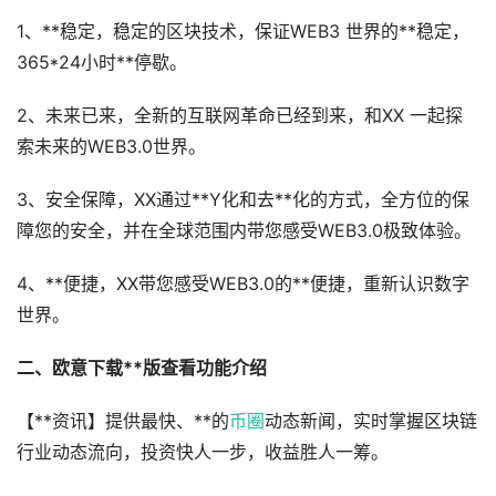
1、**稳定，稳定的区块技术，保证WEB3 世界的**稳定，
365*24小时**停歇。
2、未来已来，全新的互联网革命已经到来，和XX 一起探
索未来的WEB3.0世界。
3、安全保障，XX通过**Y化和去**化的方式，全方位的保
障您的安全，并在全球范围内带您感受WEB3.0极致体验。
4、**便捷，XX带您感受WEB3.0的**便捷，重新认识数字
世界。
二、欧意下载**版查看功能介绍
【**资讯】提供最快、**的
币圈
动态新闻，实时掌握区块链
行业动态流向，投资快人一步，收益胜人一筹。