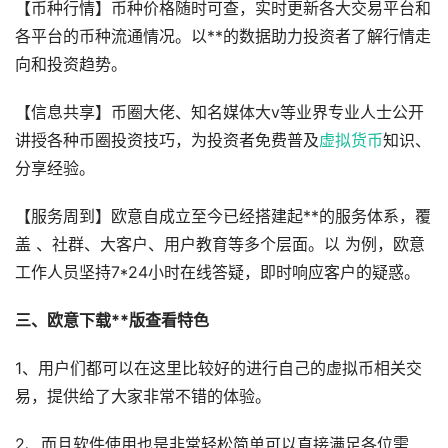
【币种行情】币种价格随时可查，实时更新各大交易平台和
各平台的币种流通情况。以**的数据助力投资者了解行情走
向和投资趋势。
【信息共享】币圈大佬、知名媒体大v等业界专业人士公开
讲授各种币圈投资技巧，为投资者免费普及
虚拟货币
知识、
分享经验。
【服务周到】欧意自成立至今已经搭建起**的服务体系，覆
盖 、社群、大客户、用户教育等多个层面。以 为例，欧意
工作人员坚持7*24小时在线答疑，即时响应客户的疑惑。
三、欧意下载**版查看特色
1、用户们都可以在这里比较好的进行自己的虚拟币相关交
易，提供给了大家非常不错的体验。
2、而且软件使用也是非常轻松简单可以直接满足各位需