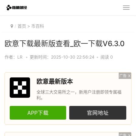
首页
>
币百科
欧意下载最新版查看_欧一下载V6.3.0
作者：LR
•
更新时间：2025-10-30 22:56:24
•
阅读 0
广告
X
欧意最新版本
全球三大交易所之一，新用户注册即领专属福
利。
APP下载
官网地址
广告
X