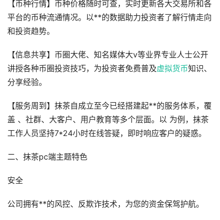
【币种行情】币种价格随时可查，实时更新各大交易所和各
平台的币种流通情况。以**的数据助力投资者了解行情走向
和投资趋势。
【信息共享】币圈大佬、知名媒体大v等业界专业人士公开
讲授各种币圈投资技巧，为投资者免费普及
虚拟货币
知识、
分享经验。
【服务周到】抹茶自成立至今已经搭建起**的服务体系，覆
盖 、社群、大客户、用户教育等多个层面。以 为例，抹茶
工作人员坚持7*24小时在线答疑，即时响应客户的疑惑。
二、抹茶pc端主题特色
安全
公司拥有**的风控、反欺诈技术，为您的资金保驾护航。