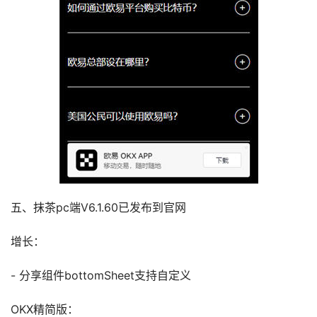
五、抹茶pc端V6.1.60已发布到官网
增长：
- 分享组件bottomSheet支持自定义
OKX精简版：