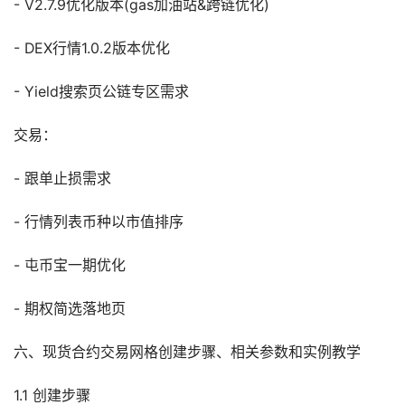
- V2.7.9优化版本(gas加油站&跨链优化)
- DEX行情1.0.2版本优化
- Yield搜索页公链专区需求
交易：
- 跟单止损需求
- 行情列表币种以市值排序
- 屯币宝一期优化
- 期权简选落地页
六、现货合约交易网格创建步骤、相关参数和实例教学
1.1 创建步骤