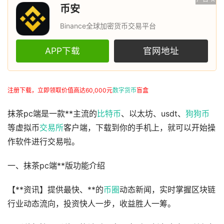
币安
Binance全球加密货币交易平台
APP下载
官网地址
注册下载，立即领取价值高达60,000元
数字货币
盲盒
抹茶pc端是一款**主流的
比特币
、以太坊、usdt、
狗狗币
等虚拟币
交易所
客户端，下载到你的手机上，就可以开始操
作软件进行交易啦。
一、抹茶pc端**版功能介绍
【**资讯】提供最快、**的
币圈
动态新闻，实时掌握区块链
行业动态流向，投资快人一步，收益胜人一筹。