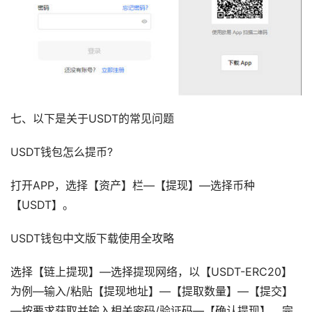
七、以下是关于USDT的常见问题
USDT钱包怎么提币?
打开APP，选择【资产】栏—【提现】—选择币种
【USDT】。
USDT钱包中文版下载使用全攻略
选择【链上提现】—选择提现网络，以【USDT-ERC20】
为例—输入/粘贴【提现地址】—【提取数量】—【提交】
—按要求获取并输入相关密码/验证码—【确认提现】，完