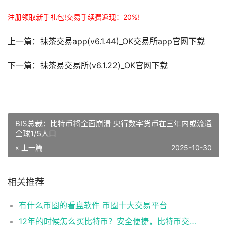
注册领取新手礼包!交易手续费返现：20%!
上一篇：抹茶交易app(v6.1.44)_OK交易所app官网下载
下一篇：抹茶易交易所(v6.1.22)_OK官网下载
BIS总裁：比特币将全面崩溃 央行数字货币在三年内或流通
全球1/5人口
« 上一篇
2025-10-30
相关推荐
有什么币圈的看盘软件 币圈十大交易平台
12年的时候怎么买比特币？安全便捷，比特币交易首选