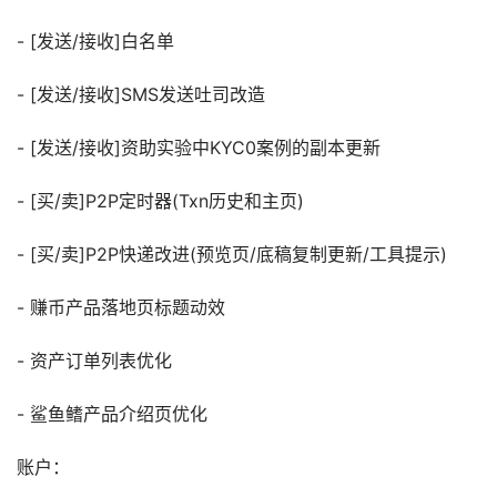
- [发送/接收]白名单
- [发送/接收]SMS发送吐司改造
- [发送/接收]资助实验中KYC0案例的副本更新
- [买/卖]P2P定时器(Txn历史和主页)
- [买/卖]P2P快递改进(预览页/底稿复制更新/工具提示)
- 赚币产品落地页标题动效
- 资产订单列表优化
- 鲨鱼鳍产品介绍页优化
账户：