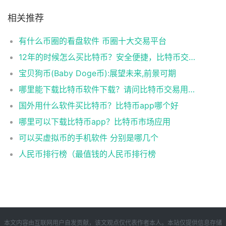
相关推荐
有什么币圈的看盘软件 币圈十大交易平台
12年的时候怎么买比特币？安全便捷，比特币交易首选
宝贝狗币(Baby Doge币):展望未来,前景可期
哪里能下载比特币软件下载？请问比特币交易用什么软件
国外用什么软件买比特币？比特币app哪个好
哪里可以下载比特币app？比特币市场应用
可以买虚拟币的手机软件 分别是哪几个
人民币排行榜（最值钱的人民币排行榜
本文内容由互联网用户自发贡献，该文观点仅代表作者本人。本站仅提供信息存储