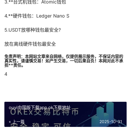
3.**台式机钱包：Atomic钱包
4.**硬件钱包：Ledger Nano S
5.USDT放哪种钱包最安全?
放在离线硬件钱包最安全
免责声明：本网站文章来自网络，仅提供展示服务，不保证内容的
真实性，请谨慎交易！如产生交易，一切后果自负！本网对此不承
担**责任。
4
ouyi中国版下载app ok下载地址
« 上一篇
2025-10-31