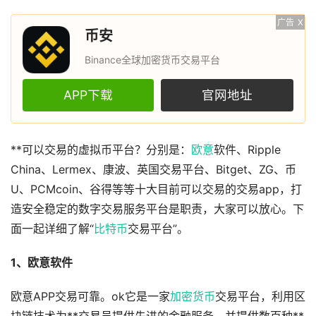
广告
X
币安
Binance全球加密货币交易平台
APP下载
官网地址
**可以交易的虚拟币平台？分别是：
欧意
软件、Ripple
China、Lermex、康波、英国交易平台、Bitget、ZG、币
U、PCMcoin、谷得等等十大目前可以交易的交易app，打
造安全稳定的数字交易服务平台是职责，大家可以放心。下
面一起详细了解“
比特币
交易平台”。
1、欧意软件
欧意APP交易可靠。ok它是一家
加密货币
交易平台，利用区