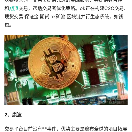
块链技术为**交易员提供先进的金融服务，并提供数百种**
和
期货
交易，帮助交易者优化策略。ok正在构建C2C交易.
现货交易.保证金.期货.ok矿池.区块链并行生态系统，如钱
包。
2、康波
交易平台目前没有**事件，优势主要是遍布全球的项目拓展