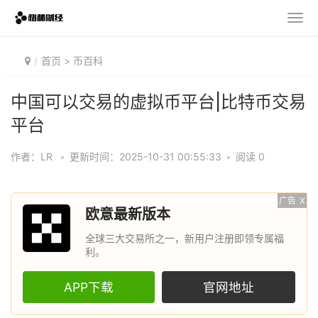
首页
>
币百科
中国可以交易的虚拟币平台|比特币交易
平台
作者：LR
•
更新时间：2025-10-31 00:55:33
•
阅读 0
广告
X
欧意最新版本
全球三大交易所之一，新用户注册即领专属福
利。
APP下载
官网地址