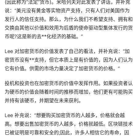
(因此称为“法定”货币)。米哈列夫对此发表了讲话，并补充
说：“美元没有黄金等实物资产支持，只有人们对美国作为
发行人的信任支持。那么，为什么我们不希望支持、拥有和
交换由其他以价值和效用为后盾的使命驱动型集体发行的货
币呢?这是新的去**化经济的基础。”
Lee 对加密货币的价值发表了自己的看法，并补充说：“加
密货币没有**支持，但它本质上是有价值的，因为人们认为
它有价值。供需的市场力量决定了加密货币的价格。”
投机和投资也在加密货币的价值中发挥作用。如果投资者认
为硬币的价值会随着时间的推移而增加，他们更有可能购买
并持有该硬币，并期望在未来获利。
Lee 补充说：“想要购买加密货币的人越多，价格就会越
高。想要出售加密货币的人越多，价格就越低。区块链技术
已被证明是可靠和安全的;因此，许多人相信它的寿命，因