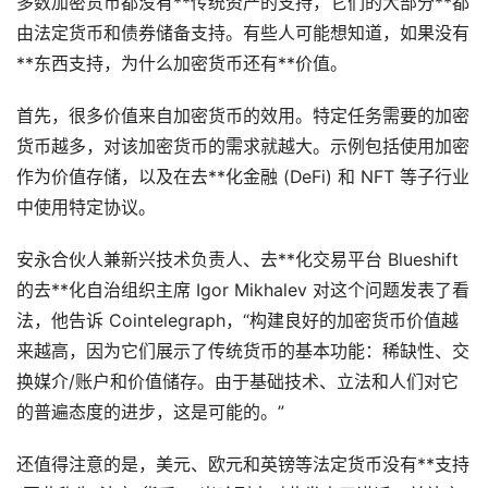
多数加密货币都没有**传统资产的支持，它们的大部分**都
由法定货币和债券储备支持。有些人可能想知道，如果没有
**东西支持，为什么加密货币还有**价值。
首先，很多价值来自加密货币的效用。特定任务需要的加密
货币越多，对该加密货币的需求就越大。示例包括使用加密
作为价值存储，以及在去**化金融 (DeFi) 和 NFT 等子行业
中使用特定协议。
安永合伙人兼新兴技术负责人、去**化交易平台 Blueshift
的去**化自治组织主席 Igor Mikhalev 对这个问题发表了看
法，他告诉 Cointelegraph，“构建良好的加密货币价值越
来越高，因为它们展示了传统货币的基本功能：稀缺性、交
换媒介/账户和价值储存。由于基础技术、立法和人们对它
的普遍态度的进步，这是可能的。”
还值得注意的是，美元、欧元和英镑等法定货币没有**支持