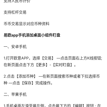
支持人民币计价
支持杠杆交易
币币交易显示对应币种资料
易欧app手机添加桌面小组件盯盘
一、安卓手机
1.打开欧意APP，选择【交易】 —点击页面右上方K线按钮;
在新页面点击下方【更多】-【实时盯盘】。
2.点击【添加币种】 —在新页面搜索币种或者下拉选择币
种 —点击【保存】完成操作。
二、苹果手机
1.手机桌面左滑至最左侧，点击最下方的【编辑】按钮 ; 在