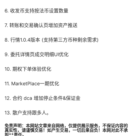
6. 收发币支持按法币设置数量
7. 转账和交易确认页增加资产推送
8. 行情1.0.4版本 (支持第三方币种剩余需求)
9. 委托详情页成交明细UI优化
10. 期权下单体验优化
11. MarketPlace一期优化
12. 合约 dca 增加停止条件&保证金
13. 散户支持跟多人。
免责声明：本网站文章来自网络，仅提供展示服务，不保证内容的
真实性，请谨慎交易！如产生交易，一切后果自负！本网对此不承
担**责任。