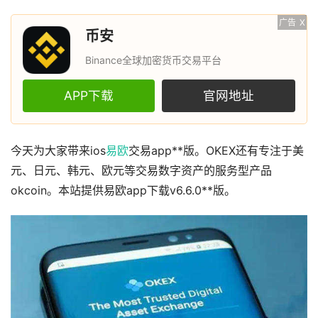
广告
X
币安
Binance全球加密货币交易平台
APP下载
官网地址
今天为大家带来ios
易欧
交易app**版。OKEX还有专注于美
元、日元、韩元、欧元等交易数字资产的服务型产品
okcoin。本站提供易欧app下载v6.6.0**版。