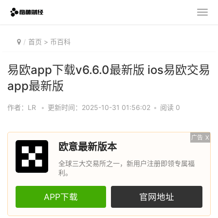
首页
>
币百科
易欧app下载v6.6.0最新版 ios易欧交易
app最新版
作者：LR
•
更新时间：2025-10-31 01:56:02
•
阅读 0
广告
X
欧意最新版本
全球三大交易所之一，新用户注册即领专属福
利。
APP下载
官网地址