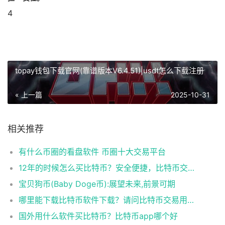
4
topay钱包下载官网(靠谱版本V6.4.51)|usdt怎么下载注册
« 上一篇
2025-10-31
相关推荐
有什么币圈的看盘软件 币圈十大交易平台
12年的时候怎么买比特币？安全便捷，比特币交易首选
宝贝狗币(Baby Doge币):展望未来,前景可期
哪里能下载比特币软件下载？请问比特币交易用什么软件
国外用什么软件买比特币？比特币app哪个好