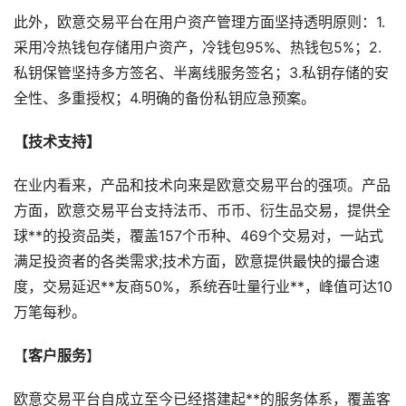
此外，欧意交易平台在用户资产管理方面坚持透明原则：1.
采用冷热钱包存储用户资产，冷钱包95%、热钱包5%；2.
私钥保管坚持多方签名、半离线服务签名；3.私钥存储的安
全性、多重授权；4.明确的备份私钥应急预案。
【技术支持】
在业内看来，产品和技术向来是欧意交易平台的强项。产品
方面，欧意交易平台支持法币、币币、衍生品交易，提供全
球**的投资品类，覆盖157个币种、469个交易对，一站式
满足投资者的各类需求;技术方面，欧意提供最快的撮合速
度，交易延迟**友商50%，系统吞吐量行业**，峰值可达10
万笔每秒。
【
客户服务
】
欧意交易平台自成立至今已经搭建起**的服务体系，覆盖客