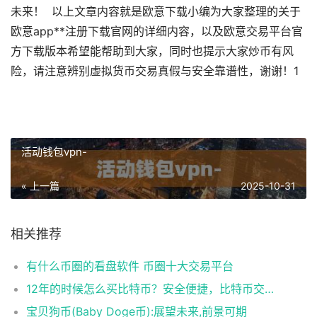
未来！ 以上文章内容就是欧意下载小编为大家整理的关于
欧意app**注册下载官网的详细内容，以及欧意交易平台官
方下载版本希望能帮助到大家，同时也提示大家炒币有风
险，请注意辨别虚拟货币交易真假与安全靠谱性，谢谢！1
活动钱包vpn-
« 上一篇
2025-10-31
相关推荐
有什么币圈的看盘软件 币圈十大交易平台
12年的时候怎么买比特币？安全便捷，比特币交易首选
宝贝狗币(Baby Doge币):展望未来,前景可期