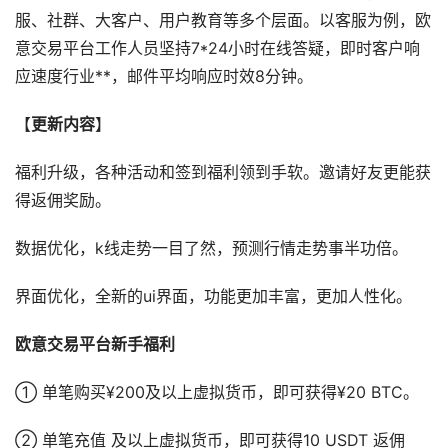
服、社群、大客户、用户教育等多个层面。以客服为例，欧
意交易平台工作人员坚持7*24小时在线答疑，即时客户响
应速度行业**，邮件平均响应时效8分钟。
【
更新内容
】
福利升级，各种活动和签到福利领到手软。邀请好友更能获
得返佣奖励。
数据优化，k线走势一目了然，预测行情走势事半功倍。
界面优化，全新的ui界面，功能更加丰富，更加人性化。
欧意交易平台
新手福利
① 单笔购买¥200及以上虚拟货币，即可获得¥20 BTC。
② 单笔充值 及以上虚拟货币，即可获得10 USDT 返佣