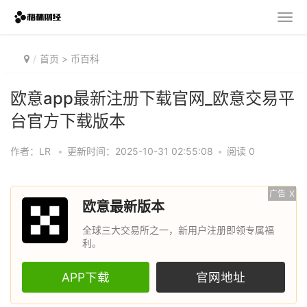
首页
>
币百科
欧意app最新注册下载官网_欧意交易平
台官方下载版本
作者：LR
•
更新时间：2025-10-31 02:55:08
•
阅读 0
广告
X
欧意最新版本
全球三大交易所之一，新用户注册即领专属福
利。
APP下载
官网地址