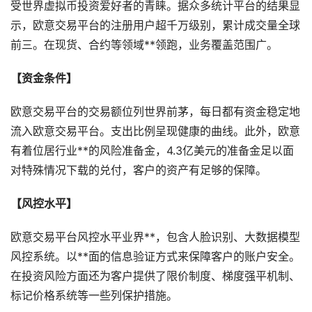
受世界虚拟币投资爱好者的青睐。据众多统计平台的结果显
示，欧意交易平台的注册用户超千万级别，累计成交量全球
前三。在现货、合约等领域**领跑，业务覆盖范围广。
【资金条件】
欧意交易平台的交易额位列世界前茅，每日都有资金稳定地
流入欧意交易平台。支出比例呈现健康的曲线。此外，欧意
有着位居行业**的风险准备金，4.3亿美元的准备金足以面
对特殊情况下载的兑付，客户的资产有足够的保障。
【风控水平】
欧意交易平台风控水平业界**，包含人脸识别、大数据模型
风控系统。以**面的信息验证方式来保障客户的账户安全。
在投资风险方面还为客户提供了限价制度、梯度强平机制、
标记价格系统等一些列保护措施。