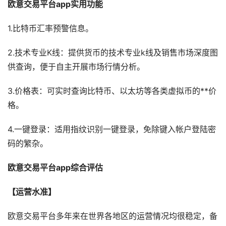
欧意交易平台
app
实用功能
1.比特币汇率预警信息。
2.技术专业K线：提供货币的技术专业k线及销售市场深度图
供查询，便于自主开展市场行情分析。
3.价格表：可实时查询比特币、以太坊等各类虚拟币的**价
格。
4.一键登录：适用指纹识别一键登录，免除键入帐户登陆密
码的繁杂。
欧意交易平台
app
综合评估
【运营水准】
欧意交易平台多年来在世界各地区的运营情况均很稳定，备