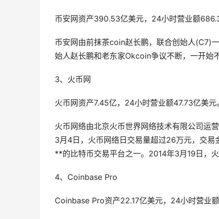
币安网资产390.53亿美元，24小时营业额686
币安网由前抹茶coin赵长鹏，联合创始人(C
始人赵长鹏和老东家Okcoin争议不断，一开
3、火币网
火币网资产7.45亿，24小时营业额47.73亿美元
火币网络由北京火币世界网络技术有限公司运营，于
3月4日，火币网络日交易量超过26万元，交易
**的比特币交易平台之一。2014年3月19日
4、Coinbase Pro
Coinbase Pro资产22.17亿美元，24小时营业