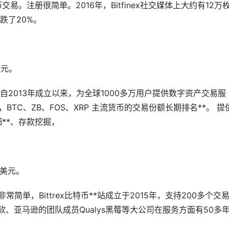
。注册很简单。2016年，Bitfinex社交媒体上大约有12万
跌了20%。
美元。
，自2013年成立以来，为全球1000多万用户提供数字资产交易服
TC、ZB、FOS、XRP 主流货币的交易份额长期排名**。 提
**、存款挖掘，
万美元。
常简单，Bittrex比特币**站成立于2015年，支持200多个交
微软、亚马逊的团队成员Qualys黑莓等大公司在服务方面有50多