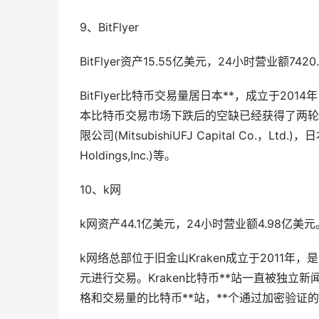
9、BitFlyer
BitFlyer资产15.55亿美元，24小时营业额742
BitFlyer比特币交易量居日本**，成立于201
本比特币交易市场下跌后的空缺已经获得了两轮融
限公司(MitsubishiUFJ Capital Co.，L
Holdings,Inc.)等。
10、k网
k网资产44.1亿美元，24小时营业额4.98亿美元
k网络总部位于旧金山Kraken成立于2011
元进行交易。Kraken比特币**站一直被独立新
格和交易量的比特币**站，**个通过加密验证的