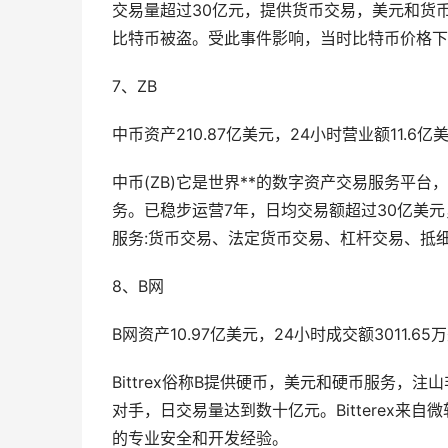
交易量超过30亿元，提供货币交易，美元和货币交易
比特币被盗。受此事件影响，当时比特币价格下
7、ZB
中币资产210.87亿美元，24小时营业额11.6亿
中币(ZB)它是世界**的数字资产交易服务平台
务。已稳步运营7年，日均交易额超过30亿美元，B
服务:货币交易、法定货币交易、杠杆交易、抵细
8、B网
B网资产10.97亿美元，24小时成交额3011.65
Bittrex俗称B提供硬币，美元和硬币服务，注山非
对手，日交易量达到数十亿元。Bitterex来自
的专业安全和开发经验。