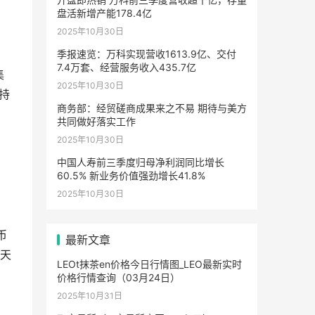
盘活新增产能178.4亿
2025年10月30日
季报速览：万科实现营收1613.9亿、交付
7.4万套、经营服务收入435.7亿
集
2025年10月30日
。持
商务部：经贸磋商成果来之不易 期待与美方
共同做好落实工作
2025年10月30日
中国人寿前三季度归母净利润同比增长
60.5% 新业务价值强劲增长41.8%
2025年10月30日
币
最新文章
的天
LEOt抹茶en价格今日行情图_LEO最新实时
价格行情查询（03月24日）
2025年10月31日