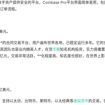
种数字资产提供安全的平台，Coinbase Pro平台界面简单易用，包
订单流程。
亿美元。
上**的合同交易平台，用户遍布世界各地，已稳定运行多年。它的
，其团队也是业内精英人才，在货
币圈
知名机构投资，实力毋庸置
0亿元，交易非常活跃，**化程度高，知名度也很好，在世界上影
88亿美元，
*站之一，支持以太坊，比特币，莱特币，以太经典等
虚拟货币
的交易，