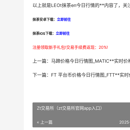
以上就是LEOt抹茶en今日行情的**内容了
抹茶安卓下载：
立即前往
抹茶IOS下载：
立即前往
注册领取新手礼包!交易手续费返现：20%!
上一篇：马蹄价格今日行情图_MATIC**实时价
下一篇：FT 平台币价格今日行情图_FTT**实
Zt交易所（zt交易所官网app入口）
« 上一篇
2025