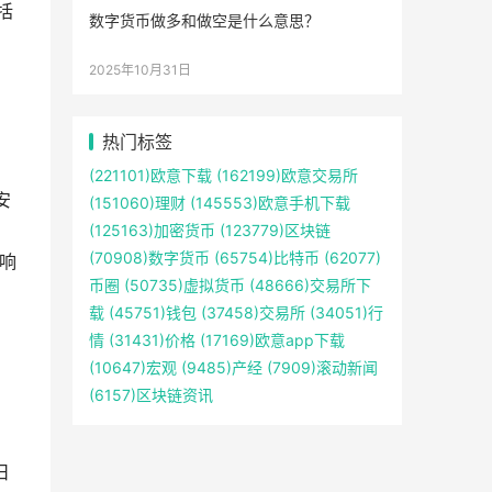
括
数字货币做多和做空是什么意思？
2025年10月31日
热门标签
(221101)
欧意下载
(162199)
欧意交易所
安
(151060)
理财
(145553)
欧意手机下载
(125163)
加密货币
(123779)
区块链
(70908)
数字货币
(65754)
比特币
(62077)
响
币圈
(50735)
虚拟货币
(48666)
交易所下
载
(45751)
钱包
(37458)
交易所
(34051)
行
情
(31431)
价格
(17169)
欧意app下载
(10647)
宏观
(9485)
产经
(7909)
滚动新闻
(6157)
区块链资讯
日