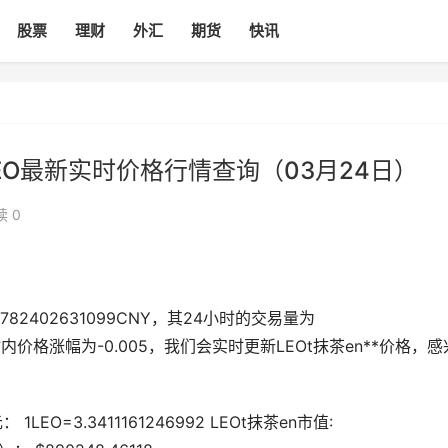
股票
理财
外汇
期货
快讯
LEO最新实时价格行情查询（03月24日）
读 0
782402631099CNY，其24小时的交易量为
4 小时内价格涨幅为-0.005，我们会实时更新LEOt抹茶en**价格，感
LEO=3.3411161246992 LEOt抹茶en市值: