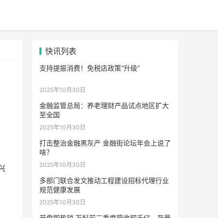
快讯列表
支持提振消费！免税店政策“升级”
2025年10月30日
金融监管总局：养老理财产品试点地区扩大
至全国
2025年10月30日
打击整治金融黑灰产 金融街论坛年会上说了
啥？
2025年10月30日
兴
多部门联合发文推动工程建设招标代理行业
规范健康发展
2025年10月30日
开盘即热销 万科前三季度营收超千亿，存量