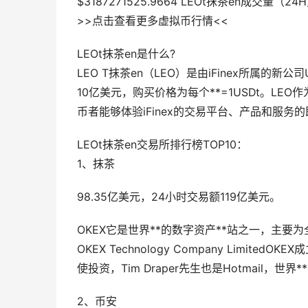
$3187271525.9664 LEOt抹茶en成交量（24H
>>点击查看更多虚拟币行情<<
LEOt抹茶en是什么?
LEO T抹茶en（LEO）是由iFinex所属的新公司Unu
10亿美元，购买价格为每个**=1USDt。LEO作为B
币者能够体验iFinex的交易平台、产品和服务
LEOt抹茶en交易所排行榜TOP10：
1、抹茶
98.35亿美元，24小时交易额119亿美元。
OKEX它是世界**的数字资产**站之一，主
OKEX Technology Company Limit
使投资，Tim Draper先生也是Hotmail，
2、币安