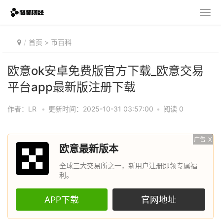
首页
>
币百科
欧意ok安卓免费版官方下载_欧意交易
平台app最新版注册下载
作者：LR
•
更新时间：2025-10-31 03:57:00
•
阅读 0
广告
X
欧意最新版本
全球三大交易所之一，新用户注册即领专属福
利。
APP下载
官网地址