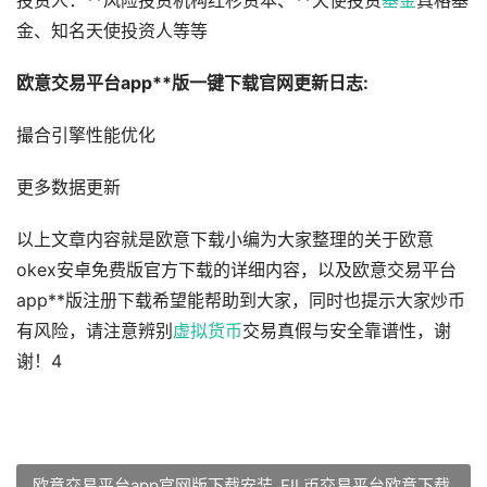
投资人：**风险投资机构红杉资本、**天使投资
基金
真格基
金、知名天使投资人等等
欧意交易平台app**版一键下载官网更新日志:
撮合引擎性能优化
更多数据更新
以上文章内容就是欧意下载小编为大家整理的关于欧意
okex安卓免费版官方下载的详细内容，以及欧意交易平台
app**版注册下载希望能帮助到大家，同时也提示大家炒币
有风险，请注意辨别
虚拟货币
交易真假与安全靠谱性，谢
谢！4
欧意交易平台app官网版下载安装_FIL币交易平台欧意下载