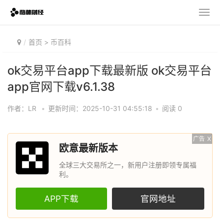
首页
>
币百科
ok交易平台app下载最新版 ok交易平台
app官网下载v6.1.38
作者：LR
•
更新时间：2025-10-31 04:55:18
•
阅读 0
广告
X
欧意最新版本
全球三大交易所之一，新用户注册即领专属福
利。
APP下载
官网地址