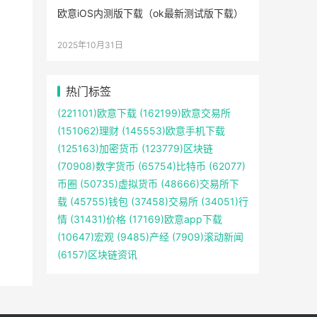
欧意iOS内测版下载（ok最新测试版下载）
2025年10月31日
热门标签
(221101)
欧意下载
(162199)
欧意交易所
(151062)
理财
(145553)
欧意手机下载
(125163)
加密货币
(123779)
区块链
(70908)
数字货币
(65754)
比特币
(62077)
币圈
(50735)
虚拟货币
(48666)
交易所下
载
(45755)
钱包
(37458)
交易所
(34051)
行
情
(31431)
价格
(17169)
欧意app下载
(10647)
宏观
(9485)
产经
(7909)
滚动新闻
(6157)
区块链资讯