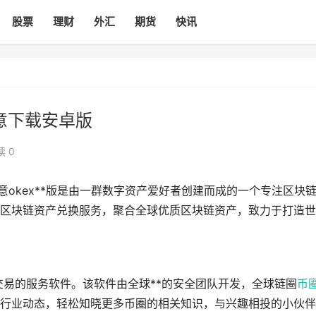
股票
理财
外汇
期货
快讯
意下载安卓版
读 0
意okex**版是由一群数字资产爱好者创建而成的一个专注区块
区块链资产兑换服务，聚合全球优质区块链资产，致力于打造世
面交易的服务软件。该软件由全球**的安全团队开发，全球链圈
币
行业动态，轻松知晓更多币圈的相关知识，与兴趣相投的小伙伴