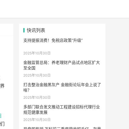
快讯列表
支持提振消费！免税店政策“升级”
2025年10月30日
金融监管总局：养老理财产品试点地区扩大
至全国
2025年10月30日
链
打击整治金融黑灰产 金融街论坛年会上说了
界
啥？
2025年10月30日
多部门联合发文推动工程建设招标代理行业
规范健康发展
圈
2025年10月30日
们
开盘即热销 万科前三季度营收超千亿，存量