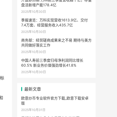
盘活新增产能178.4亿
2025年10月30日
季报速览：万科实现营收1613.9亿、交付
7.4万套、经营服务收入435.7亿
2025年10月30日
商务部：经贸磋商成果来之不易 期待与美方
共同做好落实工作
2025年10月30日
中国人寿前三季度归母净利润同比增长
60.5% 新业务价值强劲增长41.8%
2025年10月30日
鼠标
最新文章
和
欧意炒币专业软件官方下载_欧意下载安卓
版
2025年10月31日