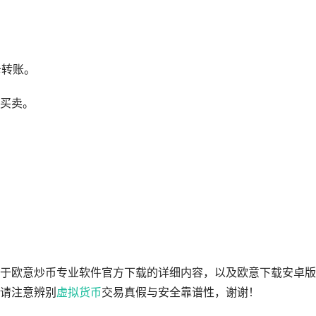
卡转账。
买卖。
于欧意炒币专业软件官方下载的详细内容，以及欧意下载安卓版
请注意辨别
虚拟货币
交易真假与安全靠谱性，谢谢！