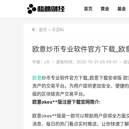
首页
黄金
基金
首页
>
币百科
欧意炒币专业软件官方下载_欧
作者：LR
•
更新时间：2025-10-31 05:56:47
•
阅
欧意
炒币专业软件官方下载_欧意下载安卓版 欧
资产的交易平台。为用户提供更加安全、便捷的
级的区块链资产交易平台。
欧意okex**版注册下载官网简介:
欧意okex**版是一款可以帮助用户获得全方
消息、每日的热门看点实时推送，让你快速了解